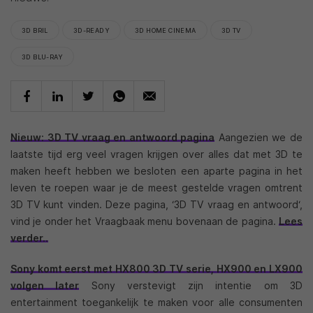
3D BRIL
3D-READY
3D HOME CINEMA
3D TV
3D BLU-RAY
Nieuw: 3D TV vraag en antwoord pagina
Aangezien we de
laatste tijd erg veel vragen krijgen over alles dat met 3D te
maken heeft hebben we besloten een aparte pagina in het
leven te roepen waar je de meest gestelde vragen omtrent
3D TV kunt vinden. Deze pagina, ‘3D TV vraag en antwoord‘,
vind je onder het Vraagbaak menu bovenaan de pagina.
Lees
verder..
Sony komt eerst met HX800 3D TV serie, HX900 en LX900
volgen later
Sony verstevigt zijn intentie om 3D
entertainment toegankelijk te maken voor alle consumenten