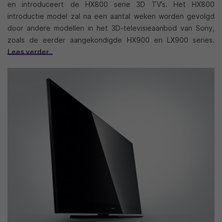
en introduceert de HX800 serie 3D TV’s. Het HX800
introductie model zal na een aantal weken worden gevolgd
door andere modellen in het 3D-televisieaanbod van Sony,
zoals de eerder aangekondigde HX900 en LX900 series.
Lees verder..