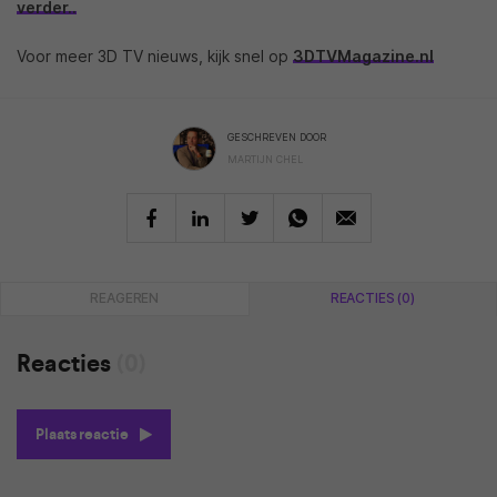
verder..
Voor meer 3D TV nieuws, kijk snel op
3DTVMagazine.nl
GESCHREVEN DOOR
MARTIJN CHEL
REAGEREN
REACTIES (0)
Reacties
(0)
Plaats reactie