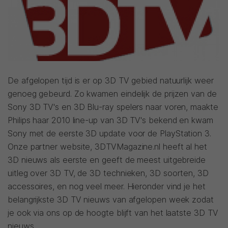
De afgelopen tijd is er op 3D TV gebied natuurlijk weer
genoeg gebeurd. Zo kwamen eindelijk de prijzen van de
Sony 3D TV's en 3D Blu-ray spelers naar voren, maakte
Philips haar 2010 line-up van 3D TV's bekend en kwam
Sony met de eerste 3D update voor de PlayStation 3.
Onze partner website, 3DTVMagazine.nl heeft al het
3D nieuws als eerste en geeft de meest uitgebreide
uitleg over 3D TV, de 3D technieken, 3D soorten, 3D
accessoires, en nog veel meer. Hieronder vind je het
belangrijkste 3D TV nieuws van afgelopen week zodat
je ook via ons op de hoogte blijft van het laatste 3D TV
nieuws.