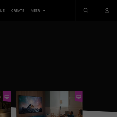
ILE
CREATE
MEER