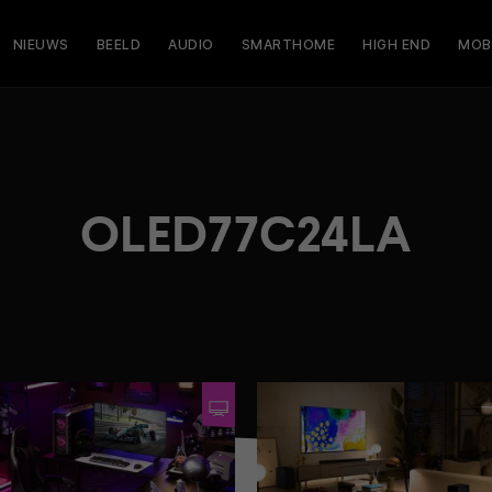
NIEUWS
BEELD
AUDIO
SMARTHOME
HIGH END
MOB
OLED77C24LA