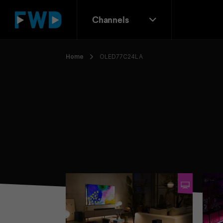
Channels
Home
OLED77C24LA