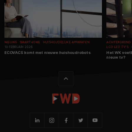
NIEUWS
SMARTHOME
HUISHOUDELIJKE APPARATEN
ACHTERGROND
10 FEBRUARI 2026
LCD LED TV'S
ECOVACS komt met nieuwe huishoudrobots
Het WK voetb
nieuw tv?