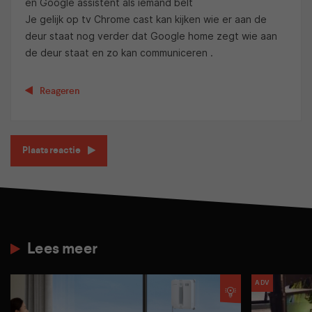
en Google assistent als iemand belt
Je gelijk op tv Chrome cast kan kijken wie er aan de
deur staat nog verder dat Google home zegt wie aan
de deur staat en zo kan communiceren .
Reageren
Plaats reactie
Lees meer
ADV