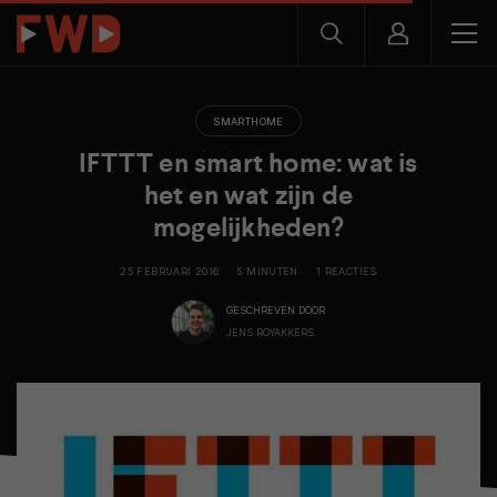
SMARTHOME
IFTTT en smart home: wat is
het en wat zijn de
mogelijkheden?
25 FEBRUARI 2016
5 MINUTEN
1 REACTIES
GESCHREVEN DOOR
JENS ROYAKKERS