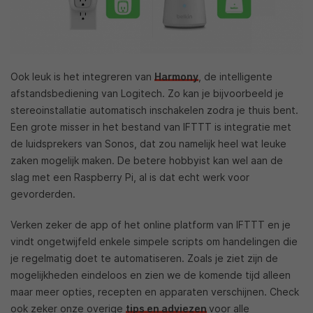
Ook leuk is het integreren van
Harmony
, de intelligente
afstandsbediening van Logitech. Zo kan je bijvoorbeeld je
stereoinstallatie automatisch inschakelen zodra je thuis bent.
Een grote misser in het bestand van IFTTT is integratie met
de luidsprekers van Sonos, dat zou namelijk heel wat leuke
zaken mogelijk maken. De betere hobbyist kan wel aan de
slag met een Raspberry Pi, al is dat echt werk voor
gevorderden.
Verken zeker de app of het online platform van IFTTT en je
vindt ongetwijfeld enkele simpele scripts om handelingen die
je regelmatig doet te automatiseren. Zoals je ziet zijn de
mogelijkheden eindeloos en zien we de komende tijd alleen
maar meer opties, recepten en apparaten verschijnen. Check
ook zeker onze overige
tips en adviezen
voor alle