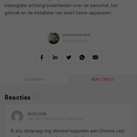
belangrijke achtergrondartikelen over de aanschaf, het
gebruik en de installatie van smart home-apparaten.
GESCHREVEN DOOR
JENS ROYAKKERS
REAGEREN
REACTIES (1)
Reacties
(1)
MOELKER
06 OKTOBER 2020 OM 22:18
Ik zou dolgraag ring deurbel koppelen aan Chrome cast