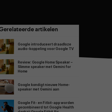
Gerelateerde artikelen
Google introduceert draadloze
audio-koppeling voor Google TV
Review: Google Home Speaker –
Slimme speaker met Gemini for
Home
Google kondigt nieuwe Home-
speaker met Gemini aan
Google Fit- en Fitbit-app worden
gecombineerd tot Google Health
dankzij Google Fitbit Air