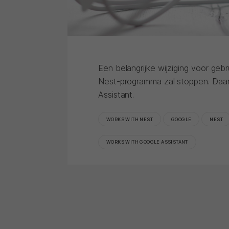
Een belangrijke wijziging voor geb
Nest-programma zal stoppen. Daar
Assistant.
WORKS WITH NEST
GOOGLE
NEST
WORKS WITH GOOGLE ASSISTANT