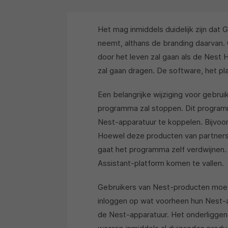
Het mag inmiddels duidelijk zijn da
neemt, althans de branding daarvan.
door het leven zal gaan als de Nest
zal gaan dragen. De software, het pl
Een belangrijke wijziging voor gebru
programma zal stoppen. Dit program
Nest-apparatuur te koppelen. Bijvoorb
Hoewel deze producten van partner
gaat het programma zelf verdwijnen.
Assistant-platform komen te vallen.
Gebruikers van Nest-producten moe
inloggen op wat voorheen hun Nest-a
de Nest-apparatuur. Het onderliggen