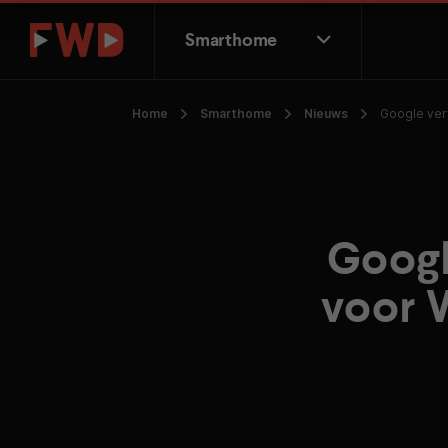
Smarthome
Home
Smarthome
Nieuws
Google ver
Googl
voor 