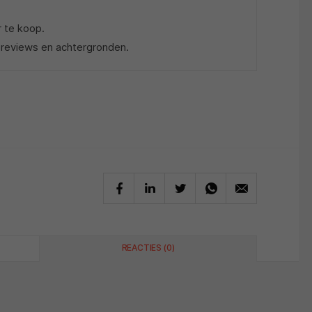
r te koop.
 reviews en achtergronden.
REACTIES (0)