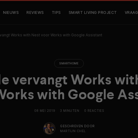
NIEUWS
REVIEWS
TIPS
SMART LIVING PROJECT
VRAAG
vangt Works with Nest voor Works with Google Assistant
SMARTHOME
e vervangt Works wit
Works with Google Ass
08 MEI 2019
3 MINUTEN
0 REACTIES
GESCHREVEN DOOR
MARTIJN CHEL