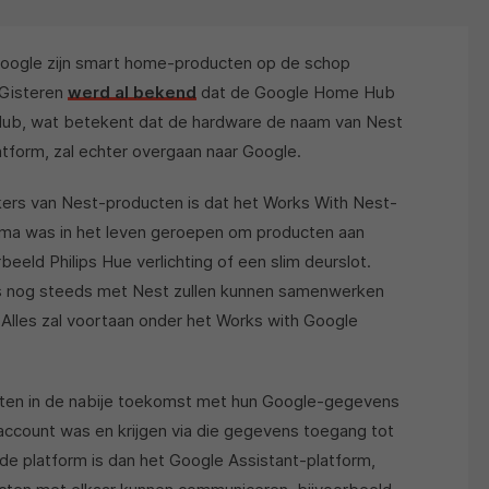
t Google zijn smart home-producten op de schop
 Gisteren
werd al bekend
dat de Google Home Hub
 Hub, wat betekent dat de hardware de naam van Nest
atform, zal echter overgaan naar Google.
ikers van Nest-producten is dat het Works With Nest-
ma was in het leven geroepen om producten aan
eeld Philips Hue verlichting of een slim deurslot.
s nog steeds met Nest zullen kunnen samenwerken
 Alles zal voortaan onder het Works with Google
ten in de nabije toekomst met hun Google-gegevens
ccount was en krijgen via die gegevens toegang tot
de platform is dan het Google Assistant-platform,