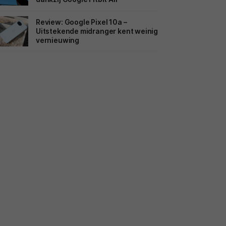
Review: Google Pixel 10a –
Uitstekende midranger kent weinig
vernieuwing