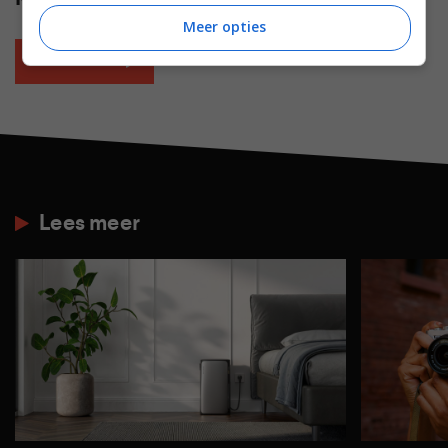
Meer opties
Plaats reactie
Lees meer