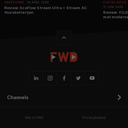
SMARTHOME
04 APRIL 2026
DIGITAL MOVIE
17 JUNI 2026
Review: EcoFlow Stream Ultra + Stream AC
thuisbatterijen
Review: FUJI
met moderne
Channels
Wie is FWD
Privacybeleid