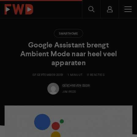
SMARTHOME
Google Assistant brengt
Ambient Mode naar heel veel
apparaten
07 SEPTEMBER 2019
1 MINUUT
0 REACTIES
GESCHREVEN DOOR
JIM PEDD