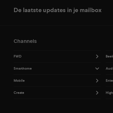
De laatste updates in je mailbox
Channels
FWD
Beel
Smarthome
Aud
Mobile
Ente
Create
High