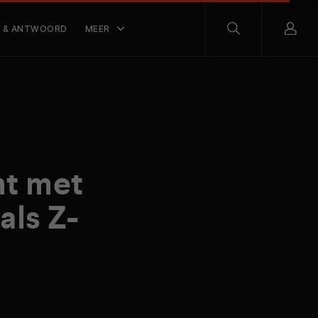
 & ANTWOORD
MEER
mt met
als Z-