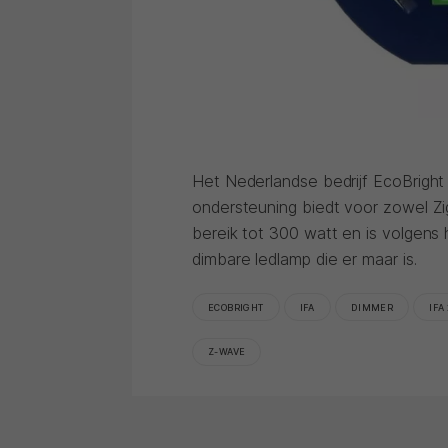
Het Nederlandse bedrijf EcoBright
ondersteuning biedt voor zowel Z
bereik tot 300 watt en is volgens 
dimbare ledlamp die er maar is.
ECOBRIGHT
IFA
DIMMER
IFA
Z-WAVE