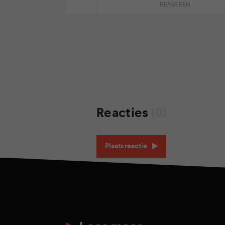
REAGEREN
Reacties
(0)
Plaats reactie