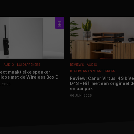
S
AUDIO
LUIDSPREKERS
REVIEWS
AUDIO
RECEIVERS EN VERSTERKERS
ect maakt elke speaker
loos met de Wireless Box E
Review: Canor Virtus I4S & Ve
D4S – Hifi met een origineel 
L 2026
en aanpak
06 JUNI 2026