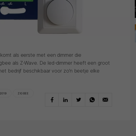
 komt als eerste met een dimmer die
igbee als Z-Wave. De led-dimmer heeft een groot
het bedrijf beschikbaar voor zo’n beetje elke
 2019
ZIGBEE