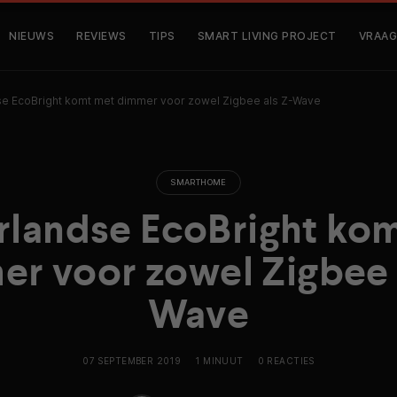
NIEUWS
REVIEWS
TIPS
SMART LIVING PROJECT
VRAAG
e EcoBright komt met dimmer voor zowel Zigbee als Z-Wave
SMARTHOME
landse EcoBright ko
r voor zowel Zigbee 
Wave
07 SEPTEMBER 2019
1 MINUUT
0 REACTIES