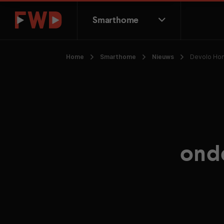
Smarthome
Home
Smarthome
Nieuws
Devolo Hom
ond