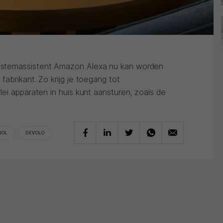
stemassistent Amazon Alexa nu kan worden
abrikant. Zo krijg je toegang tot
ei apparaten in huis kunt aansturen, zoals de
ROL
DEVOLO