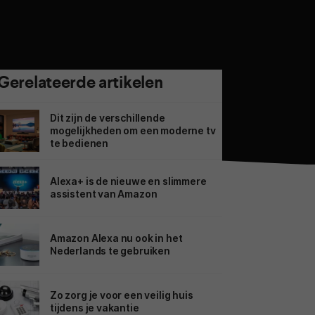
Gerelateerde artikelen
Dit zijn de verschillende
mogelijkheden om een moderne tv
te bedienen
Alexa+ is de nieuwe en slimmere
assistent van Amazon
Amazon Alexa nu ook in het
Nederlands te gebruiken
Zo zorg je voor een veilig huis
tijdens je vakantie