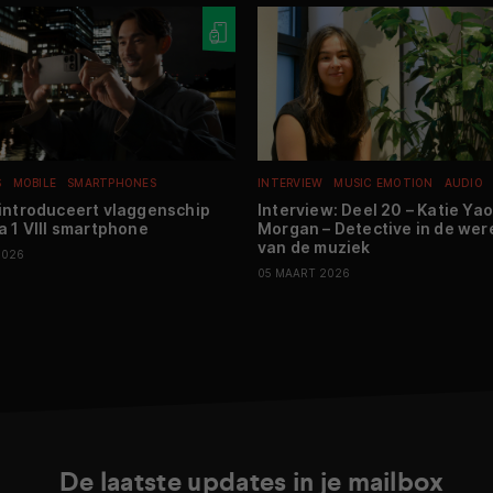
S
MOBILE
SMARTPHONES
INTERVIEW
MUSIC EMOTION
AUDIO
introduceert vlaggenschip
Interview: Deel 20 – Katie Yao
a 1 VIII smartphone
Morgan – Detective in de wer
van de muziek
2026
05 MAART 2026
De laatste updates in je mailbox