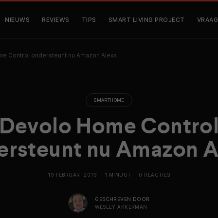
NIEUWS
REVIEWS
TIPS
SMART LIVING PROJECT
VRAAG
e Control ondersteunt nu Amazon Alexa
SMARTHOME
Devolo Home Contro
ersteunt nu Amazon A
19 FEBRUARI 2019
1 MINUUT
0 REACTIES
GESCHREVEN DOOR
WESLEY AKKERMAN