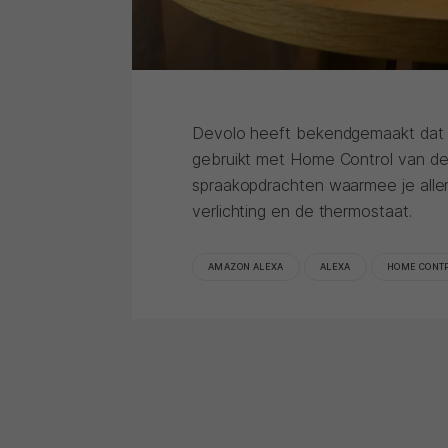
Devolo heeft bekendgemaakt dat 
gebruikt met Home Control van de f
spraakopdrachten waarmee je allerl
verlichting en de thermostaat.
AMAZON ALEXA
ALEXA
HOME CONT