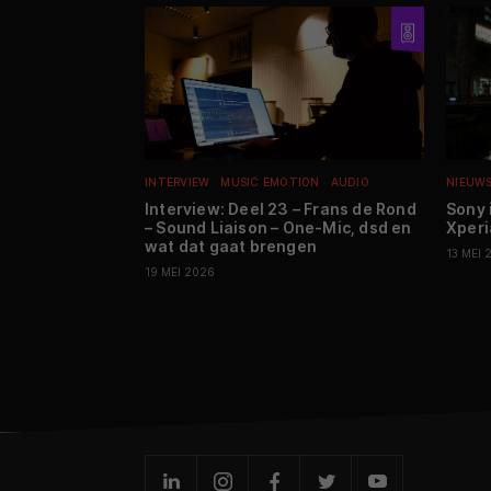
INTERVIEW
MUSIC EMOTION
AUDIO
NIEUW
Interview: Deel 23 – Frans de Rond
Sony 
– Sound Liaison – One-Mic, dsd en
Xperi
wat dat gaat brengen
13 MEI 
19 MEI 2026