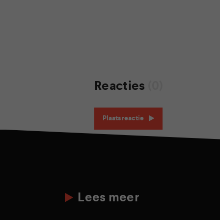
Reacties
(0)
Plaats reactie
Lees meer