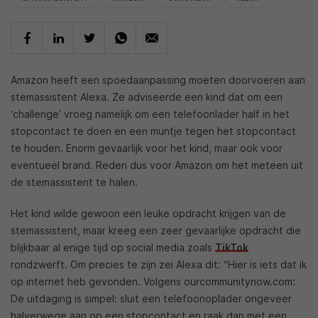
Amazon heeft een spoedaanpassing moeten doorvoeren aan
stemassistent Alexa. Ze adviseerde een kind dat om een
‘challenge’ vroeg namelijk om een telefoonlader half in het
stopcontact te doen en een muntje tegen het stopcontact
te houden. Enorm gevaarlijk voor het kind, maar ook voor
eventueel brand. Reden dus voor Amazon om het meteen uit
de stemassistent te halen.
Het kind wilde gewoon een leuke opdracht krijgen van de
stemassistent, maar kreeg een zeer gevaarlijke opdracht die
blijkbaar al enige tijd op social media zoals
TikTok
rondzwerft. Om precies te zijn zei Alexa dit: “Hier is iets dat ik
op internet heb gevonden. Volgens ourcommunitynow.com:
De uitdaging is simpel: sluit een telefoonoplader ongeveer
halverwege aan op een stopcontact en raak dan met een