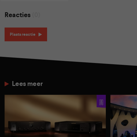
Reacties
(0)
Plaats reactie
Lees meer