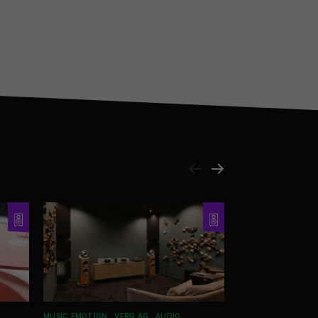
MUSIC EMOTION
VERSLAG
AUDIO
REVIEWS
HIGH END