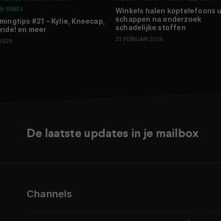
N SERIES
Winkels halen koptelefoons u
schappen na onderzoek
mingtips #21 – Kylie, Kneecap,
schadelijke stoffen
ride! en meer
23 FEBRUARI 2026
 2026
De laatste updates in je mailbox
Channels