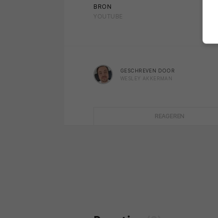
BRON
YOUTUBE
GESCHREVEN DOOR
WESLEY AKKERMAN
REAGEREN