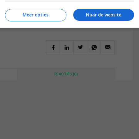
Meer opties
Naar de website
REACTIES (0)