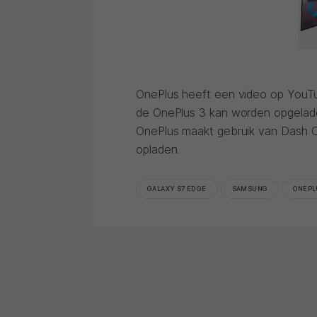
OnePlus heeft een video op YouTub
de OnePlus 3 kan worden opgeladen
OnePlus maakt gebruik van Dash C
opladen.
GALAXY S7 EDGE
SAMSUNG
ONEPL