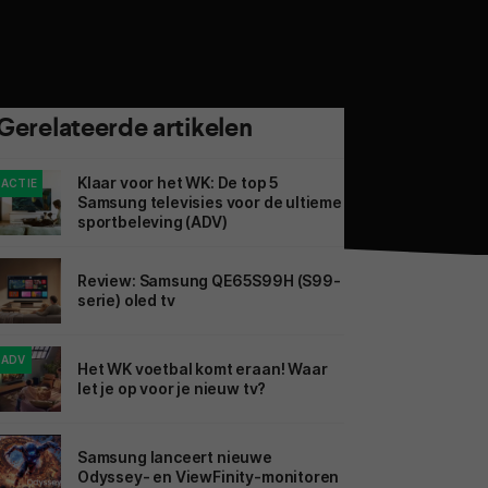
Gerelateerde artikelen
Klaar voor het WK: De top 5
ACTIE
Samsung televisies voor de ultieme
sportbeleving (ADV)
Review: Samsung QE65S99H (S99-
serie) oled tv
ADV
Het WK voetbal komt eraan! Waar
let je op voor je nieuw tv?
Samsung lanceert nieuwe
Odyssey- en ViewFinity-monitoren