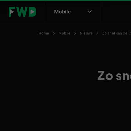
Mobile
Home
Mobile
Nieuws
Zo snel kan de 
Zo sn