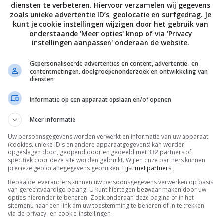
diensten te verbeteren. Hiervoor verzamelen wij gegevens
zoals unieke advertentie ID’s, geolocatie en surfgedrag. Je
kunt je cookie instellingen wijzigen door het gebruik van
onderstaande 'Meer opties' knop of via 'Privacy
instellingen aanpassen' onderaan de website.
Gepersonaliseerde advertenties en content, advertentie- en
contentmetingen, doelgroepenonderzoek en ontwikkeling van
diensten
Informatie op een apparaat opslaan en/of openen
Meer informatie
Uw persoonsgegevens worden verwerkt en informatie van uw apparaat
(cookies, unieke ID's en andere apparaatgegevens) kan worden
opgeslagen door, geopend door en gedeeld met 332 partners of
specifiek door deze site worden gebruikt. Wij en onze partners kunnen
precieze geolocatiegegevens gebruiken.
Lijst met partners.
Bepaalde leveranciers kunnen uw persoonsgegevens verwerken op basis
van gerechtvaardigd belang. U kunt hiertegen bezwaar maken door uw
opties hieronder te beheren. Zoek onderaan deze pagina of in het
sitemenu naar een link om uw toestemming te beheren of in te trekken
via de privacy- en cookie-instellingen.