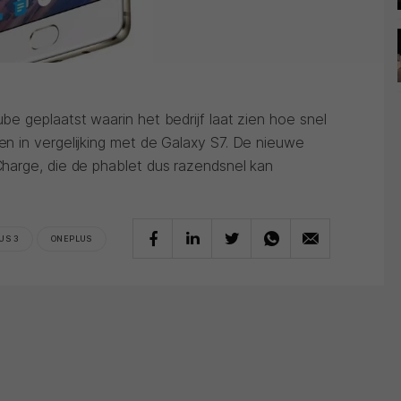
e geplaatst waarin het bedrijf laat zien hoe snel
 in vergelijking met de Galaxy S7. De nieuwe
harge, die de phablet dus razendsnel kan
US 3
ONEPLUS