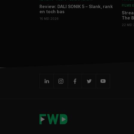
FILMS E
Review: DALI SONIK 5 – Slank, rank
en toch bas
Strea
The B
16 MEI 2026
22 MEI