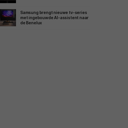
Samsung brengt nieuwe tv-series
met ingebouwde AI-assistent naar
de Benelux