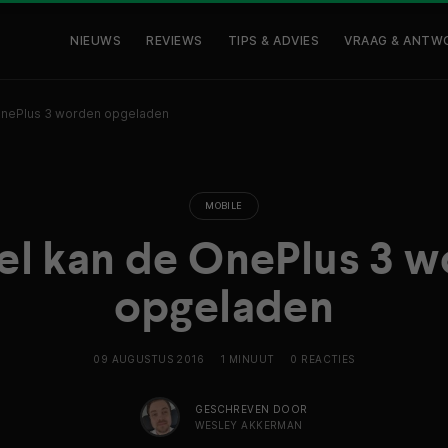
NIEUWS
REVIEWS
TIPS & ADVIES
VRAAG & ANTW
OnePlus 3 worden opgeladen
MOBILE
el kan de OnePlus 3 
opgeladen
09 AUGUSTUS 2016
1 MINUUT
0 REACTIES
GESCHREVEN DOOR
WESLEY AKKERMAN