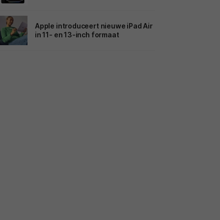
Apple introduceert nieuwe iPad Air
in 11- en 13-inch formaat