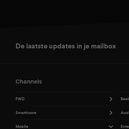
De laatste updates in je mailbox
Channels
FWD
Beel
Smarthome
Aud
Mobile
Ente