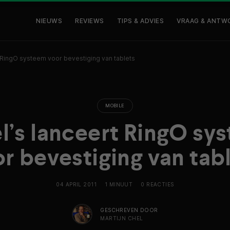
NIEUWS
REVIEWS
TIPS & ADVIES
VRAAG & ANTW
 RingO systeem voor bevestiging van tablets
MOBILE
l’s lanceert RingO sy
r bevestiging van tab
04 APRIL 2011
1 MINUUT
0 REACTIES
GESCHREVEN DOOR
MARTIJN CHEL