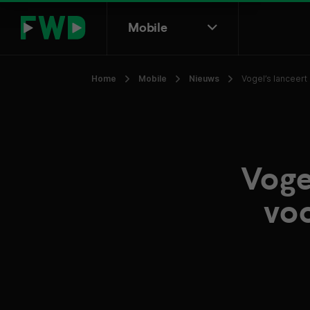
Mobile
Home
Mobile
Nieuws
Vogel’s lanceert
Voge
voo