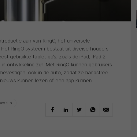
ntroductie aan van RingO, het universele
 Het RingO systeem bestaat uit diverse houders
st gebruikte tablet pc's, zoals de iPad, iPad 2
s in ontwikkeling zijn. Met RingO kunnen gebruikers
k bevestigen, ook in de auto, zodat ze handsfree
te nieuws kunnen lezen of een app kunnen
VOGEL'S