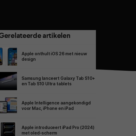
Gerelateerde artikelen
Apple onthult iOS 26 met nieuw
design
Samsung lanceert Galaxy Tab S10+
en Tab S10 Ultra tablets
Apple Intelligence aangekondigd
voor Mac, iPhone en iPad
Apple introduceert iPad Pro (2024)
met oled-scherm