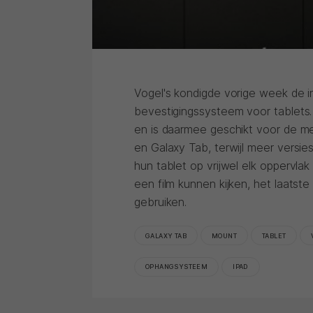
Vogel's kondigde vorige week de i
bevestigingssysteem voor tablets.
en is daarmee geschikt voor de mee
en Galaxy Tab, terwijl meer versie
hun tablet op vrijwel elk oppervla
een film kunnen kijken, het laats
gebruiken.
GALAXY TAB
MOUNT
TABLET
OPHANGSYSTEEM
IPAD