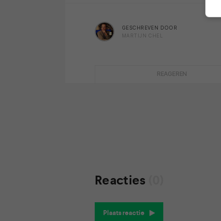
GESCHREVEN DOOR
MARTIJN CHEL
REAGEREN
Reacties
(0)
Plaats reactie