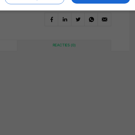
REACTIES (0)