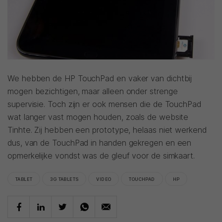
We hebben de HP TouchPad en vaker van dichtbij
mogen bezichtigen, maar alleen onder strenge
supervisie. Toch zijn er ook mensen die de TouchPad
wat langer vast mogen houden, zoals de website
Tinhte. Zij hebben een prototype, helaas niet werkend
dus, van de TouchPad in handen gekregen en een
opmerkelijke vondst was de gleuf voor de simkaart.
TABLET
3G TABLETS
VIDEO
TOUCHPAD
HP