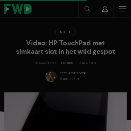
MOBILE
Video: HP TouchPad met
simkaart slot in het wild gespot
07 MAART 2011
1 MINUUT
0 REACTIES
GESCHREVEN DOOR
MARTIJN CHEL