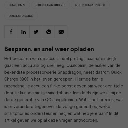
QUALCOMM
QUICK CHARGING 2.0
QUICK CHARGING 3.0
QUICK CHARGING
Besparen, en snel weer opladen
Het besparen van de accu is heel prettig, maar uiteindelijk
gaat een accu alsnog snel leeg. Qualcomm, de maker van de
bekendste processor-serie Snapdragon, heeft daarom Quick
Charge (QC) in het leven geroepen. Hiermee kan je
razendsnel je accu een flinke boost geven om weer een tijdje
door te kunnen met je smartphone. Inmiddels zijn we al bij de
derde generatie van QC aangekomen. Wat is het precies, wat
is er veranderd tegenover de vorige generaties, welke
smartphones ondersteunen het, en wat heb je eraan? In dit
artikel geven we op al deze vragen antwoorden.