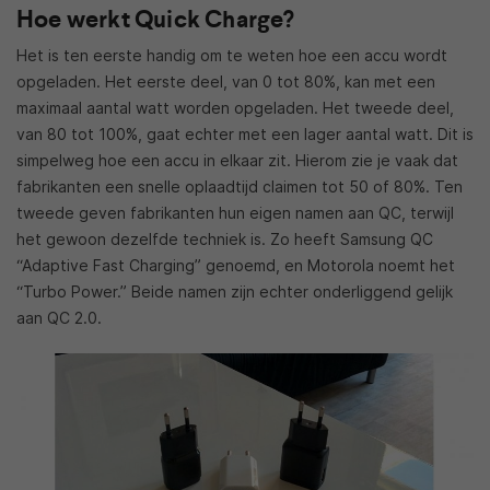
Hoe werkt Quick Charge?
Het is ten eerste handig om te weten hoe een accu wordt
opgeladen. Het eerste deel, van 0 tot 80%, kan met een
maximaal aantal watt worden opgeladen. Het tweede deel,
van 80 tot 100%, gaat echter met een lager aantal watt. Dit is
simpelweg hoe een accu in elkaar zit. Hierom zie je vaak dat
fabrikanten een snelle oplaadtijd claimen tot 50 of 80%. Ten
tweede geven fabrikanten hun eigen namen aan QC, terwijl
het gewoon dezelfde techniek is. Zo heeft Samsung QC
“Adaptive Fast Charging” genoemd, en Motorola noemt het
“Turbo Power.” Beide namen zijn echter onderliggend gelijk
aan QC 2.0.