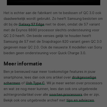
Het is echter aan de fabrikant om te beslissen of QC 3.0 ook
daadwerkelijk wordt gebruikt. Zo heeft Samsung besloten om
dit bij de
Galaxy S7 Edge
niet te doen, omdat de S7 variant
met de Exynos 8890 processor slechts ondersteuning voor
QC 2.0 heeft. Om beide versies gelijk te houden heeft
Samsung de S7 met de Snapdragon 820 variant geen QC 3.0
gegeven maar QC 2.0. Ook de nieuwste X modellen van Sony
bieden geen ondersteuning voor Quick Charge 3.0.
Meer informatie
Ben je benieuwd naar meer toekomstige features in jouw
smartphone, lees dan ook ons artikel over
drukgevoelige
schermen
of
Usb Type C
. Wil je meer weten over processors
en wat ze nog meer kunnen, lees dan ook ons uitgebreide
achtergrondartikel over alle
soorten processors
die er zijn.
Bekijk ook ons uitgebreide archief met
tips en adviezen
.