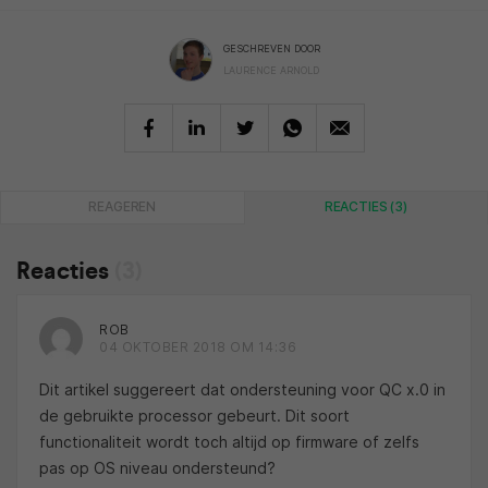
GESCHREVEN DOOR
LAURENCE ARNOLD
REAGEREN
REACTIES (3)
Reacties
(3)
ROB
04 OKTOBER 2018 OM 14:36
Dit artikel suggereert dat ondersteuning voor QC x.0 in
de gebruikte processor gebeurt. Dit soort
functionaliteit wordt toch altijd op firmware of zelfs
pas op OS niveau ondersteund?