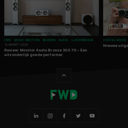
FWD
MUSIC EMOTION
REVIEWS
AUDIO
LUIDSPREKERS
DIGITAL MOVIE
12 MAART 2026
Nieuwe uitga
Review: Monitor Audio Bronze 300 7G – Een
uitzonderlijk goede performer