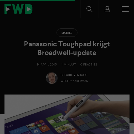
MOBILE
Panasonic Toughpad krijgt
Broadwell-update
14 APRIL 2015
1 MINUUT
0 REACTIES
GESCHREVEN DOOR
WESLEY AKKERMAN