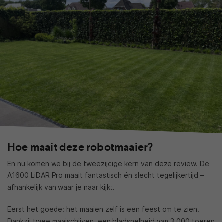
Hoe maait deze robotmaaier?
En nu komen we bij de tweezijdige kern van deze review. De
A1600 LiDAR Pro maait fantastisch én slecht tegelijkertijd –
afhankelijk van waar je naar kijkt.
Eerst het goede: het maaien zelf is een feest om te zien.
Dankzij twee maaischijven, een bladsnelheid van 3.000 toeren