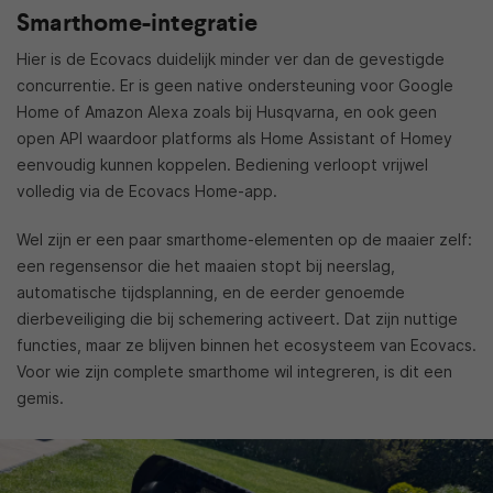
Smarthome-integratie
Hier is de Ecovacs duidelijk minder ver dan de gevestigde
concurrentie. Er is geen native ondersteuning voor Google
Home of Amazon Alexa zoals bij Husqvarna, en ook geen
open API waardoor platforms als Home Assistant of Homey
eenvoudig kunnen koppelen. Bediening verloopt vrijwel
volledig via de Ecovacs Home-app.
Wel zijn er een paar smarthome-elementen op de maaier zelf:
een regensensor die het maaien stopt bij neerslag,
automatische tijdsplanning, en de eerder genoemde
dierbeveiliging die bij schemering activeert. Dat zijn nuttige
functies, maar ze blijven binnen het ecosysteem van Ecovacs.
Voor wie zijn complete smarthome wil integreren, is dit een
gemis.