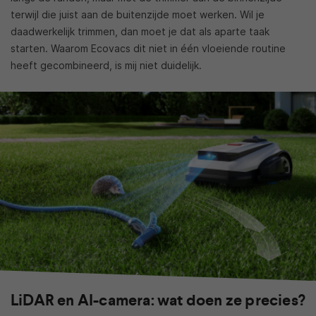
terwijl die juist aan de buitenzijde moet werken. Wil je
daadwerkelijk trimmen, dan moet je dat als aparte taak
starten. Waarom Ecovacs dit niet in één vloeiende routine
heeft gecombineerd, is mij niet duidelijk.
LiDAR en AI-camera: wat doen ze precies?