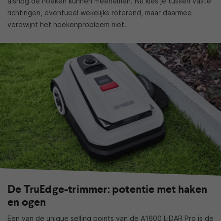
alsnog de hoeken kunnen meenemen. Nu kies je tussen vaste
richtingen, eventueel wekelijks roterend, maar daarmee
verdwijnt het hoekenprobleem niet.
De TruEdge-trimmer: potentie met haken
en ogen
Een van de unique selling points van de A1600 LiDAR Pro is de