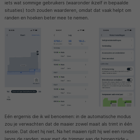
iets wat sommige gebruikers (waaronder ikzelf in bepaalde
situaties) toch zouden waarderen, omdat dat vaak helpt om
randen en hoeken beter mee te nemen.
Eén ergernis die ik wil benoemen: in de automatische modus
zou je verwachten dat de maaier zowel maait als trimt in één
sessie. Dat doet hij niet. Na het maaien rijdt hij wel een rondje
langs de randen, maar met de trimmer aan de binnenzijde –