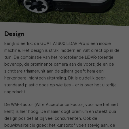
Design
Eerlijk is eerlijk: de GOAT A1600 LiDAR Pro is een mooie
machine. Het design is strak, modern en valt direct op in de
tuin. De combinatie van het rondtollende LiDAR-torentje
bovenop, de prominente camera aan de voorzijde en de
zichtbare trimmerunit aan de zijkant geeft hem een
herkenbare, hightech uitstraling. Dit is duidelijk geen
standaard plastic doos op wieltjes – er is over het uiterlijk
nagedacht.
De WAF-factor (Wife Acceptance Factor, voor wie het niet
kent) is hier hoog. De maaier oogt premium en steekt qua
design positief af bij veel concurrenten. Ook de
bouwkwaliteit is goed: het kunststof voelt stevig aan, de