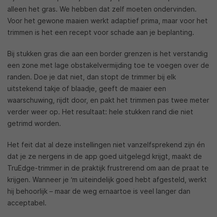
alleen het gras. We hebben dat zelf moeten ondervinden.
Voor het gewone maaien werkt adaptief prima, maar voor het
trimmen is het een recept voor schade aan je beplanting.
Bij stukken gras die aan een border grenzen is het verstandig
een zone met lage obstakelvermijding toe te voegen over de
randen. Doe je dat niet, dan stopt de trimmer bij elk
uitstekend takje of blaadje, geeft de maaier een
waarschuwing, rijdt door, en pakt het trimmen pas twee meter
verder weer op. Het resultaat: hele stukken rand die niet
getrimd worden.
Het feit dat al deze instellingen niet vanzelfsprekend zijn én
dat je ze nergens in de app goed uitgelegd krijgt, maakt de
TruEdge-trimmer in de praktijk frustrerend om aan de praat te
krijgen. Wanneer je ‘m uiteindelijk goed hebt afgesteld, werkt
hij behoorlijk – maar de weg ernaartoe is veel langer dan
acceptabel.