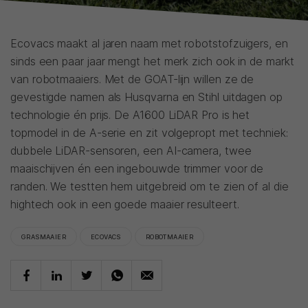
Ecovacs maakt al jaren naam met robotstofzuigers, en
sinds een paar jaar mengt het merk zich ook in de markt
van robotmaaiers. Met de GOAT-lijn willen ze de
gevestigde namen als Husqvarna en Stihl uitdagen op
technologie én prijs. De A1600 LiDAR Pro is het
topmodel in de A-serie en zit volgepropt met techniek:
dubbele LiDAR-sensoren, een AI-camera, twee
maaischijven én een ingebouwde trimmer voor de
randen. We testten hem uitgebreid om te zien of al die
hightech ook in een goede maaier resulteert.
GRASMAAIER
ECOVACS
ROBOTMAAIER