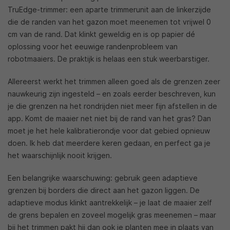
TruEdge-trimmer: een aparte trimmerunit aan de linkerzijde
die de randen van het gazon moet meenemen tot vrijwel 0
cm van de rand. Dat klinkt geweldig en is op papier dé
oplossing voor het eeuwige randenprobleem van
robotmaaiers. De praktijk is helaas een stuk weerbarstiger.
Allereerst werkt het trimmen alleen goed als de grenzen zeer
nauwkeurig zijn ingesteld – en zoals eerder beschreven, kun
je die grenzen na het rondrijden niet meer fijn afstellen in de
app. Komt de maaier net niet bij de rand van het gras? Dan
moet je het hele kalibratierondje voor dat gebied opnieuw
doen. Ik heb dat meerdere keren gedaan, en perfect ga je
het waarschijnlijk nooit krijgen.
Een belangrijke waarschuwing: gebruik geen adaptieve
grenzen bij borders die direct aan het gazon liggen. De
adaptieve modus klinkt aantrekkelijk – je laat de maaier zelf
de grens bepalen en zoveel mogelijk gras meenemen – maar
bij het trimmen pakt hij dan ook je planten mee in plaats van