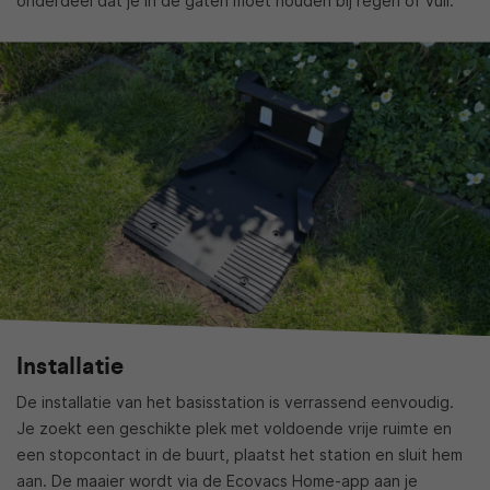
onderdeel dat je in de gaten moet houden bij regen of vuil.
Installatie
De installatie van het basisstation is verrassend eenvoudig.
Je zoekt een geschikte plek met voldoende vrije ruimte en
een stopcontact in de buurt, plaatst het station en sluit hem
aan. De maaier wordt via de Ecovacs Home-app aan je