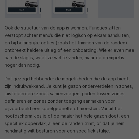
Ook de structuur van de app is wennen. Functies zitten
verstopt achter menu’s die niet logisch op elkaar aansluiten,
en bij belangrijke opties (zoals het trimmen van de randen)
ontbreekt heldere uitleg of een onboarding. Wie er even mee
aan de slag is, weet ze wel te vinden, maar de drempel is
hoger dan nodig.
Dat gezegd hebbende: de mogelijkheden die de app biedt,
zijn indrukwekkend. Je kunt je gazon onderverdelen in zones,
juist meerdere zones samenvoegen, paden tussen zones
definiëren en zones zonder toegang aanmaken voor
bijvoorbeeld een speelgedeelte of moestuin. Vanuit het
hoofdscherm kies je of de maaier het hele gazon doet, een
specifiek oppervlak, alleen de randen trimt, of dat je hem
handmatig wilt besturen voor een specifiek stukje.