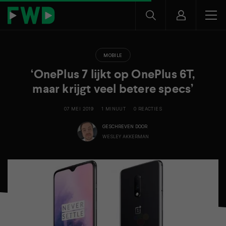
MOBILE
‘OnePlus 7 lijkt op OnePlus 6T,
maar krijgt veel betere specs’
07 MEI 2019
1 MINUUT
0 REACTIES
GESCHREVEN DOOR
WESLEY AKKERMAN