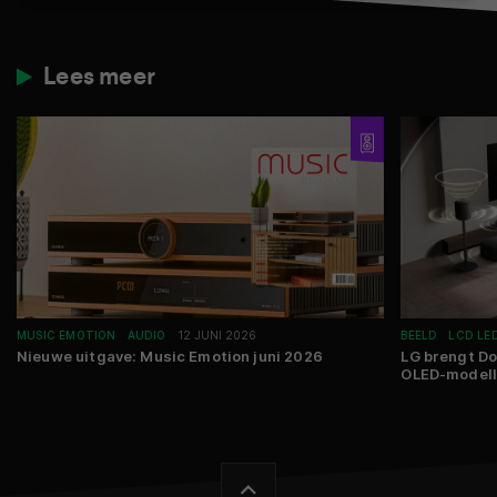
Lees meer
MUSIC EMOTION
AUDIO
12 JUNI 2026
BEELD
LCD LED
Nieuwe uitgave: Music Emotion juni 2026
LG brengt D
OLED-model