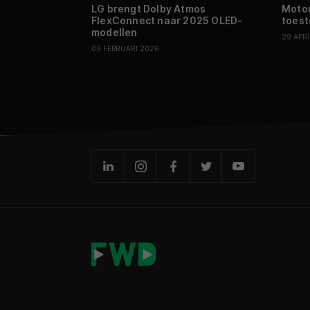
LG brengt Dolby Atmos
Motor
FlexConnect naar 2025 OLED-
toest
modellen
29 APR
09 FEBRUARI 2026