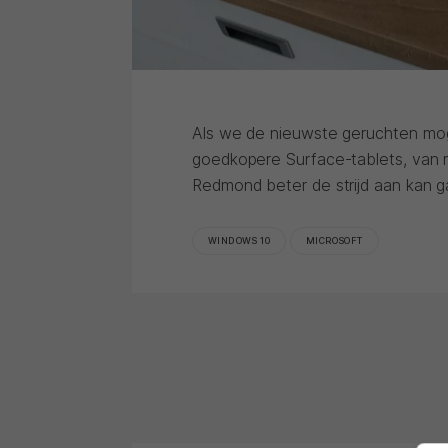
Als we de nieuwste geruchten mo
goedkopere Surface-tablets, van mi
Redmond beter de strijd aan kan 
WINDOWS 10
MICROSOFT