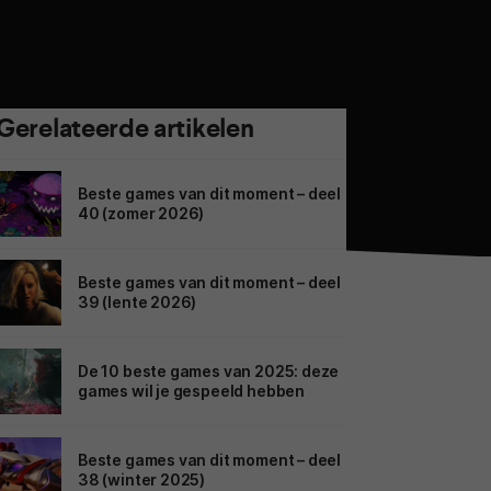
Gerelateerde artikelen
Beste games van dit moment – deel
40 (zomer 2026)
Beste games van dit moment – deel
39 (lente 2026)
De 10 beste games van 2025: deze
games wil je gespeeld hebben
Beste games van dit moment – deel
38 (winter 2025)