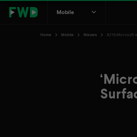
Mobile
Home
Mobile
Nieuws
8216;Microsoft w
‘Micr
Surfac