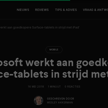
NIEUWS
REVIEWS
TIPS & ADVIES
VRAAG & ANTW
erkt aan goedkopere Surface-tablets in strijd met iPad’
MOBILE
osoft werkt aan goed
e-tablets in strijd me
16 MEI 2018
1 MINUUT
0 REACTIES
GESCHREVEN DOOR
WESLEY AKKERMAN