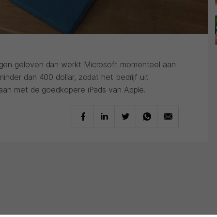
gen geloven dan werkt Microsoft momenteel aan
nder dan 400 dollar, zodat het bedrijf uit
gaan met de goedkopere iPads van Apple.