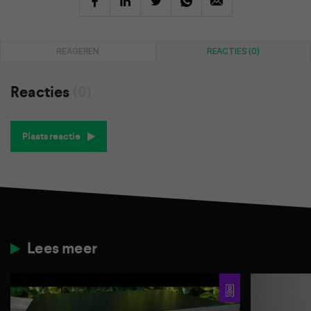
REAGEREN
REACTIES (0)
Reacties
(0)
Plaats reactie
Lees meer