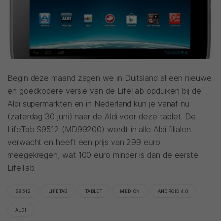
Begin deze maand zagen we in Duitsland al een nieuwe
en goedkopere versie van de LifeTab opduiken bij de
Aldi supermarkten en in Nederland kun je vanaf nu
(zaterdag 30 juni) naar de Aldi voor deze tablet. De
LifeTab S9512 (MD99200) wordt in alle Aldi filialen
verwacht en heeft een prijs van 299 euro
meegekregen, wat 100 euro minder is dan de eerste
LifeTab.
S9512
LIFETAB
TABLET
MEDION
ANDROID 4.0
ALDI