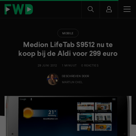
MOBILE
Medion LifeTab S9512 nu te
koop bij de Aldi voor 299 euro
29 JUNI 2012
1 MINUUT
0 REACTIES
GESCHREVEN DOOR
MARTIJN CHEL