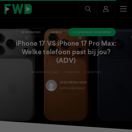
GESPONSORD
MOBILE
GESPONSORD DOOR
ODIDO
iPhone 17 VS iPhone 17 Pro Max:
Welke telefoon past bij jou?
(ADV)
09 AUGUSTUS 2025
2 MINUTEN
0 REACTIES
GESCHREVEN DOOR
PARTNERBIJDRAGE