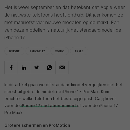
Het is weer september en dat betekent dat Apple weer
de nieuwste telefoons heeft onthuld. Dit jaar komen ze
met maarliefst vier nieuwe modellen op de markt. Een
van deze modellen is natuurlijk het standaardmodel: de
iPhone 17.
IPHONE
IPHONE 17
ODIDO
APPLE
In dit artikel gaan we dit standaardmodel vergelijken met het
meest uitgebreide model: de iPhone 17 Pro Max. Kom
erachter welke telefoon het beste bij je past. Ga jij liever
voor de
iPhone 17 met abonnement
of voor de iPhone 17
Pro Max?
Grotere schermen en ProMotion