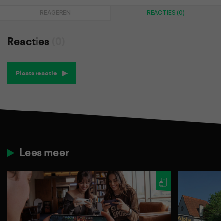
REAGEREN
REACTIES (0)
Reacties
(0)
Plaats reactie
Lees meer