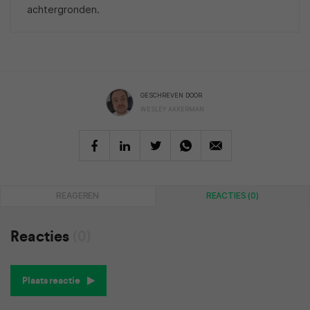
achtergronden.
GESCHREVEN DOOR
WESLEY AKKERMAN
REAGEREN
REACTIES (0)
Reacties
(0)
Plaats reactie