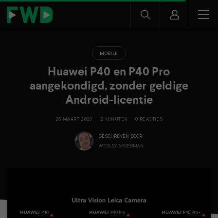
MOBILE
Huawei P40 en P40 Pro
aangekondigd, zonder geldige
Android-licentie
26 MAART 2020
2 MINUTEN
0 REACTIES
GESCHREVEN DOOR
WESLEY AKKERMAN