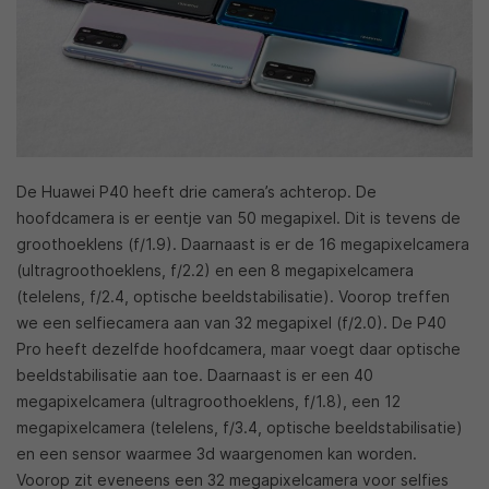
De Huawei P40 heeft drie camera’s achterop. De
hoofdcamera is er eentje van 50 megapixel. Dit is tevens de
groothoeklens (f/1.9). Daarnaast is er de 16 megapixelcamera
(ultragroothoeklens, f/2.2) en een 8 megapixelcamera
(telelens, f/2.4, optische beeldstabilisatie). Voorop treffen
we een selfiecamera aan van 32 megapixel (f/2.0). De P40
Pro heeft dezelfde hoofdcamera, maar voegt daar optische
beeldstabilisatie aan toe. Daarnaast is er een 40
megapixelcamera (ultragroothoeklens, f/1.8), een 12
megapixelcamera (telelens, f/3.4, optische beeldstabilisatie)
en een sensor waarmee 3d waargenomen kan worden.
Voorop zit eveneens een 32 megapixelcamera voor selfies