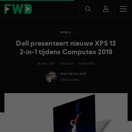
MOBILE
Dell presenteert nieuwe XPS 13
2-in-1 tijdens Computex 2019
28 MEI 2019
1 MINUUT
0 REACTIES
GESCHREVEN DOOR
TOM DIJKEMA