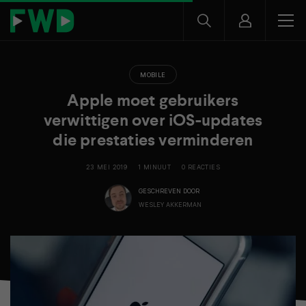
MOBILE
Apple moet gebruikers
verwittigen over iOS-updates
die prestaties verminderen
23 MEI 2019
1 MINUUT
0 REACTIES
GESCHREVEN DOOR
WESLEY AKKERMAN