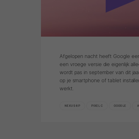
Afgelopen nacht heeft Google een 
een vroege versie die eigenlijk all
wordt pas in september van dit jaar
op je smartphone of tablet installe
werkt.
NEXUS 6P
PIXEL C
GOOGLE