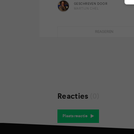
GESCHREVEN DOOR
MARTIJN CHEL
REAGEREN
Reacties
(0)
Plaats reactie