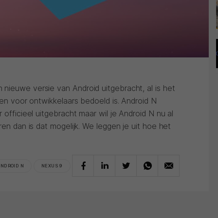
nieuwe versie van Android uitgebracht, al is het
een voor ontwikkelaars bedoeld is. Android N
 officieel uitgebracht maar wil je Android N nu al
ren dan is dat mogelijk. We leggen je uit hoe het
ANDROID N
NEXUS 9