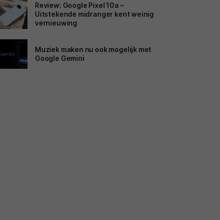
Review: Google Pixel 10a –
Uitstekende midranger kent weinig
vernieuwing
Muziek maken nu ook mogelijk met
Google Gemini