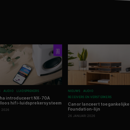
S
AUDIO
LUIDSPREKERS
NIEUWS
AUDIO
RECEIVERS EN VERSTERKERS
a introduceert NX-70A
loos hifi-luidsprekersysteem
Canor lanceert toegankelijke
Foundation-lijn
I 2026
26 JANUARI 2026