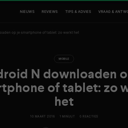
NIEUWS
REVIEWS
TIPS & ADVIES
VRAAG & ANTW
aden op je smartphone of tablet: zo werkt het
MOBILE
roid N downloaden o
tphone of tablet: zo 
het
10 MAART 2016
1 MINUUT
0 REACTIES