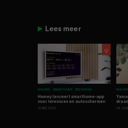
Lees meer
NIEUWS
SMARTHOME
BEDIENING
NIEUW
Homey lanceert smarthome-app
Yamah
voor televisies en autoschermen
draad
13 MEI 2026
04 JUN