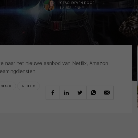
GESCHREVEN DOOR
LAURA JENNY
n we naar het nieuwe aanbod van Netflix, Amazon
reamingdiensten.
EOLAND
NETFLIX