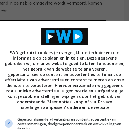
emand in de nabije omgeving wordt vermoord, komen
echt.
FWD gebruikt cookies (en vergelijkbare technieken) om
informatie op te slaan en in te zien. Deze gegevens
gebruiken wij om onze website goed te laten functioneren,
het gebruik van de website te analyseren,
gepersonaliseerde content en advertenties te tonen, de
effectiviteit van advertenties en content te meten en onze
diensten te verbeteren. Hiervoor verzamelen wij gegevens
zoals unieke advertentie ID’s, geolocatie en surfgedrag. Je
kunt je cookie instellingen wijzigen door het gebruik van
onderstaande 'Meer opties' knop of via 'Privacy
instellingen aanpassen' onderaan de website.
Gepersonaliseerde advertenties en content, advertentie- en
contentmetingen, doelgroepenonderzoek en ontwikkeling van
diensten