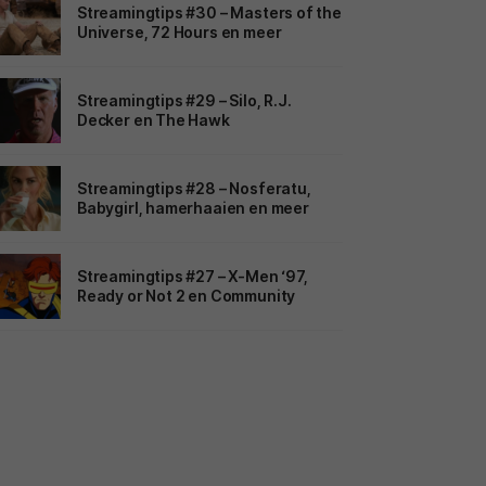
Streamingtips #30 – Masters of the
Universe, 72 Hours en meer
Streamingtips #29 – Silo, R.J.
Decker en The Hawk
Streamingtips #28 – Nosferatu,
Babygirl, hamerhaaien en meer
Streamingtips #27 – X-Men ‘97,
Ready or Not 2 en Community