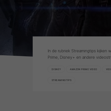
In de rubriek Streamingtips kijke
Prime, Disney+ en andere videost
DISNEY
AMAZON PRIME VIDEO
VID
STREAMINGTIPS