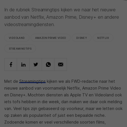
In de rubriek Streamingtips kijken we naar het nieuwe
aanbod van Netflix, Amazon Prime, Disney+ en andere
videostreamingdiensten.
VIDEOLAND
AMAZON PRIME VIDEO
DISNEY
NETFLIX
STREAMINGTIPS
Met de
Streamingtips
kijken we als FWD-redactie naar het
nieuwe aanbod van voornamelijk Netflix, Amazon Prime Video
en Disney+. Mochten diensten als Apple TV en Videoland ook
iets tofs hebben in die week, dan maken we daar ook melding
van. Veel tips zijn gebaseerd op voorkeur, maar we letten ook
op zaken als populariteit of juist een bepaalde niche.
Zodoende komen er veel verschillende soorten films,