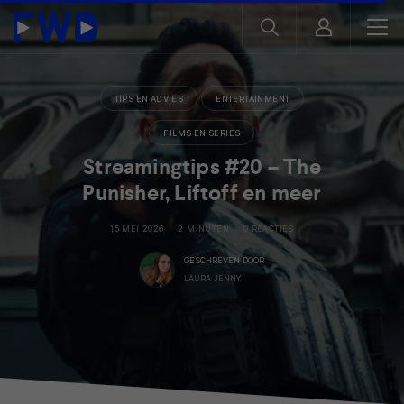
TIPS EN ADVIES
ENTERTAINMENT
FILMS EN SERIES
Streamingtips #20 – The
Punisher, Liftoff en meer
15 MEI 2026
2 MINUTEN
0 REACTIES
GESCHREVEN DOOR
LAURA JENNY