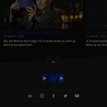
NIEUWS
MOBILE
ANDROID
SMARTPHONES
TIPS EN ADVIES
02 MAART 2026
27 MAART 2026
Bij de Motorola Edge 70 Fusion kies je zelf je
Streamingtip
batterijcapaciteit
Mercy en me