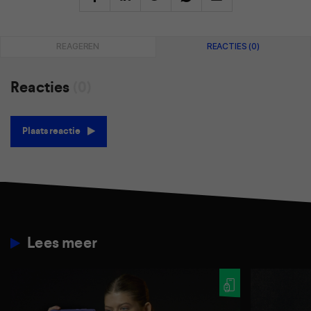
REAGEREN
REACTIES (0)
Reacties
(0)
Plaats reactie
Lees meer