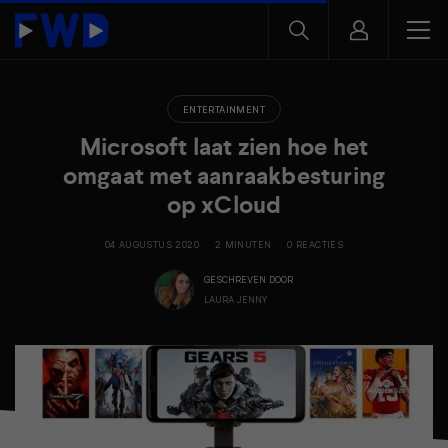
ENTERTAINMENT
Microsoft laat zien hoe het
omgaat met aanraakbesturing
op xCloud
04 AUGUSTUS 2020
2 MINUTEN
0 REACTIES
GESCHREVEN DOOR
LAURA JENNY