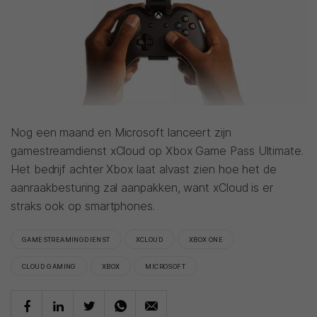
Nog een maand en Microsoft lanceert zijn
gamestreamdienst xCloud op Xbox Game Pass Ultimate.
Het bedrijf achter Xbox laat alvast zien hoe het de
aanraakbesturing zal aanpakken, want xCloud is er
straks ook op smartphones.
GAMESTREAMINGDIENST
XCLOUD
XBOX ONE
CLOUD GAMING
XBOX
MICROSOFT