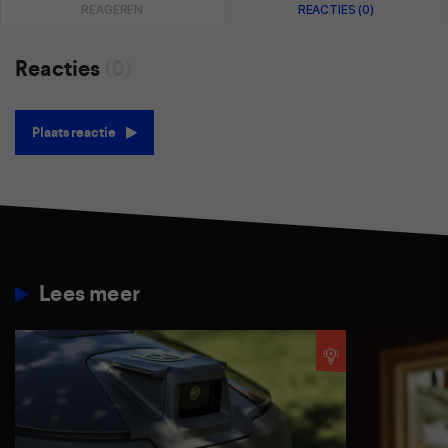
REAGEREN
REACTIES (0)
Reacties
(0)
Plaats reactie
Lees meer