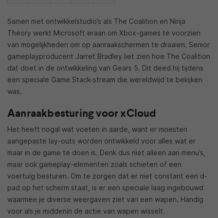
Samen met ontwikkelstudio’s als The Coalition en Ninja
Theory werkt Microsoft eraan om Xbox-games te voorzien
van mogelijkheden om op aanraakschermen te draaien. Senior
gameplayproducent Jarret Bradley liet zien hoe The Coalition
dat doet in de ontwikkeling van Gears 5. Dit deed hij tijdens
een speciale Game Stack-stream die wereldwijd te bekijken
was.
Aanraakbesturing voor xCloud
Het heeft nogal wat voeten in aarde, want er moesten
aangepaste lay-outs worden ontwikkeld voor alles wat er
maar in de game te doen is. Denk dus niet alleen aan menu’s,
maar ook gameplay-elementen zoals schieten of een
voertuig besturen. Om te zorgen dat er niet constant een d-
pad op het scherm staat, is er een speciale laag ingebouwd
waarmee je diverse weergaven ziet van een wapen. Handig
voor als je middenin de actie van wapen wisselt.