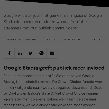
Google wilde altijd al met gamestreamingdienst Google
Stadia de manier veranderen waarop YouTube-
streamers met hun publiek communiceren.
GAMESTREAMINGDIENST
STADIA
GOOGLE STADIA
GOOGLE
Google Stadia geeft publiek meer invloed
En nu, tien maanden na de officiële release van Google
Stadia, is het eindelijk zo ver. De Crowd Choice-functie wordt
namelijk uitgerold naar twee videogames deze maand: Dead
by Daylight en Baldur’s Gate 3. Met Crowd Choice kunnen
kijkers stemmen op allerlei zaken: welk team de streamer
moet kiezen, welke dialoogoptie gekozen moet worden,