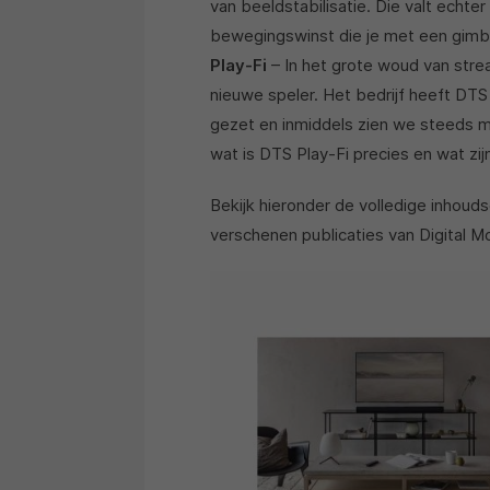
van beeldstabilisatie. Die valt echter 
bewegingswinst die je met een gimbal
Play-Fi
– In het grote woud van stre
nieuwe speler. Het bedrijf heeft DTS
gezet en inmiddels zien we steeds m
wat is DTS Play-Fi precies en wat zi
Bekijk hieronder de volledige inhou
verschenen publicaties van Digital M