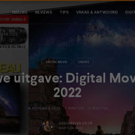
NIEUWS
REVIEWS
TIPS
VRAAG & ANTWOORD
DIGI
e 148 2022
DIGITAL MOVIE
CREATE
e uitgave: Digital Mov
2022
18 NOVEMBER 2022
5 MINUTEN
0 REACTIES
GESCHREVEN DOOR
MARTIJN CHEL