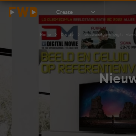
Create
Home
Create
Nieuwe uitgave: Digital Movi
Nieuw