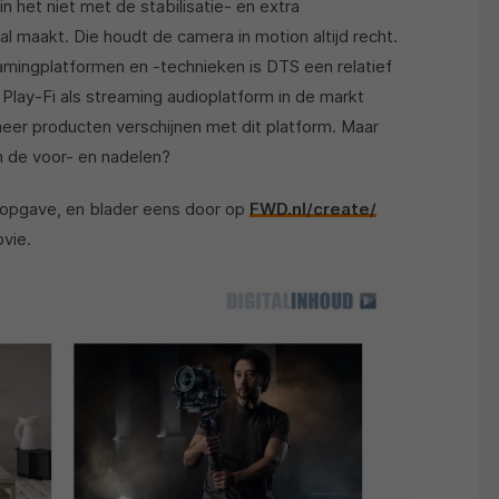
in het niet met de stabilisatie- en extra
 maakt. Die houdt de camera in motion altijd recht.
amingplatformen en -technieken is DTS een relatief
 Play-Fi als streaming audioplatform in de markt
eer producten verschijnen met dit platform. Maar
jn de voor- en nadelen?
dsopgave, en blader eens door op
FWD.nl/create/
ovie.