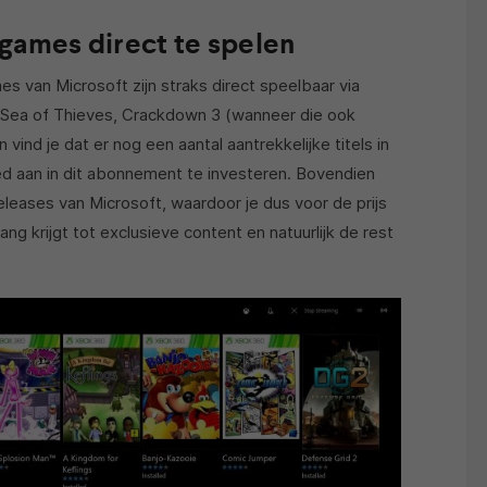
games direct te spelen
 van Microsoft zijn straks direct speelbaar via
r Sea of Thieves, Crackdown 3 (wanneer die ook
ind je dat er nog een aantal aantrekkelijke titels in
ed aan in dit abonnement te investeren. Bovendien
eleases van Microsoft, waardoor je dus voor de prijs
g krijgt tot exclusieve content en natuurlijk de rest