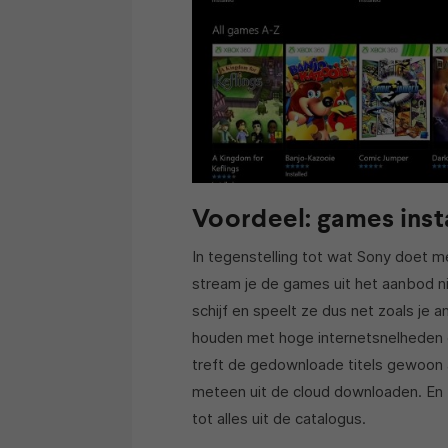
Voordeel: games insta
In tegenstelling tot wat Sony doet 
stream je de games uit het aanbod nie
schijf en speelt ze dus net zoals je
houden met hoge internetsnelheden 
treft de gedownloade titels gewoon a
meteen uit de cloud downloaden. En
tot alles uit de catalogus.