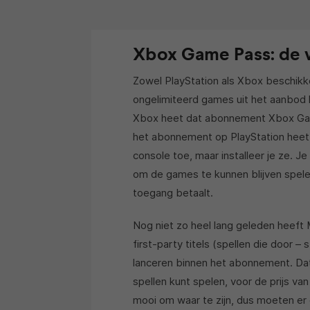
Xbox Game Pass: de 
Zowel PlayStation als Xbox beschikk
ongelimiteerd games uit het aanbod 
Xbox heet dat abonnement Xbox Game
het abonnement op PlayStation heet, 
console toe, maar installeer je ze.
om de games te kunnen blijven spelen
toegang betaalt.
Nog niet zo heel lang geleden heef
first-party titels (spellen die door – 
lanceren binnen het abonnement. Dat
spellen kunt spelen, voor de prijs van 
mooi om waar te zijn, dus moeten er o