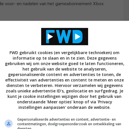
 de voor- en nadelen van het gameabonnement Xbox
FWD gebruikt cookies (en vergelijkbare technieken) om
informatie op te slaan en in te zien. Deze gegevens
gebruiken wij om onze website goed te laten functioneren,
het gebruik van de website te analyseren,
gepersonaliseerde content en advertenties te tonen, de
effectiviteit van advertenties en content te meten en onze
diensten te verbeteren. Hiervoor verzamelen wij gegevens
zoals unieke advertentie ID’s, geolocatie en surfgedrag. Je
kunt je cookie instellingen wijzigen door het gebruik van
onderstaande 'Meer opties' knop of via 'Privacy
instellingen aanpassen' onderaan de website.
Gepersonaliseerde advertenties en content, advertentie- en
contentmetingen, doelgroepenonderzoek en ontwikkeling van
diensten