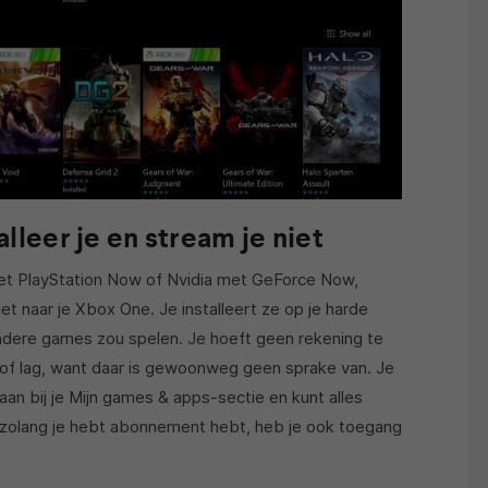
lleer je en stream je niet
met PlayStation Now of Nvidia met GeForce Now,
t naar je Xbox One. Je installeert ze op je harde
 andere games zou spelen. Je hoeft geen rekening te
of lag, want daar is gewoonweg geen sprake van. Je
an bij je Mijn games & apps-sectie en kunt alles
 zolang je hebt abonnement hebt, heb je ook toegang