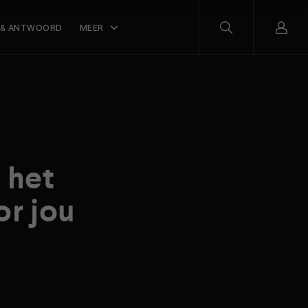
 & ANTWOORD
MEER
 het
or jou