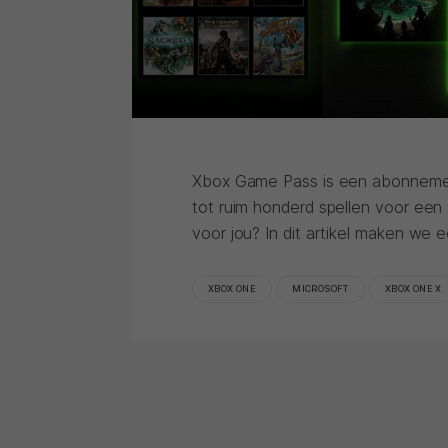
Xbox Game Pass is een abonneme
tot ruim honderd spellen voor een
voor jou? In dit artikel maken we 
XBOX ONE
MICROSOFT
XBOX ONE X