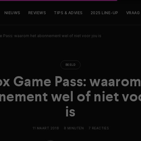
NIEUWS
REVIEWS
TIPS & ADVIES
2025 LINE-UP
VRAAG
 Pass: waarom het abonnement wel of niet voor jou is
BEELD
x Game Pass: waarom
ement wel of niet vo
is
11 MAART 2018
8 MINUTEN
7 REACTIES