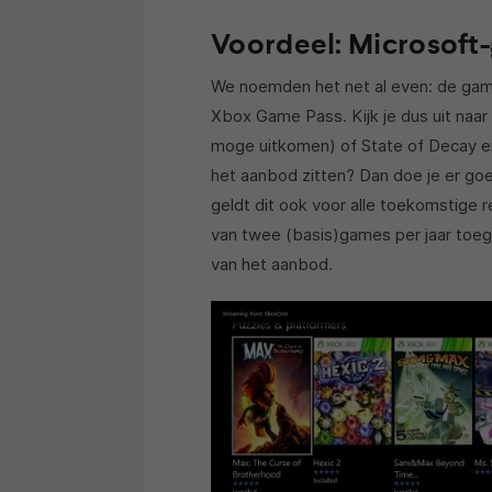
Voordeel: Microsoft-
We noemden het net al even: de games
Xbox Game Pass. Kijk je dus uit naa
moge uitkomen) of State of Decay en v
het aanbod zitten? Dan doe je er go
geldt dit ook voor alle toekomstige r
van twee (basis)games per jaar toegan
van het aanbod.