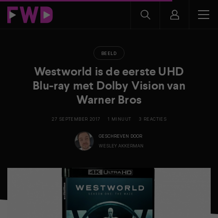
BEELD
Westworld is de eerste UHD
Blu-ray met Dolby Vision van
Warner Bros
27 SEPTEMBER 2017
1 MINUUT
3 REACTIES
GESCHREVEN DOOR
WESLEY AKKERMAN