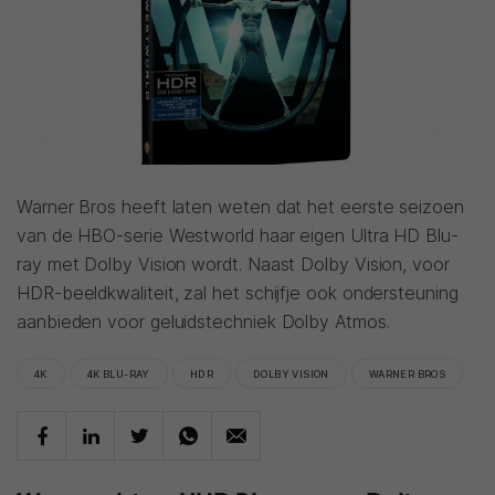
Warner Bros heeft laten weten dat het eerste seizoen
van de HBO-serie Westworld haar eigen Ultra HD Blu-
ray met Dolby Vision wordt. Naast Dolby Vision, voor
HDR-beeldkwaliteit, zal het schijfje ook ondersteuning
aanbieden voor geluidstechniek Dolby Atmos.
4K
4K BLU-RAY
HDR
DOLBY VISION
WARNER BROS