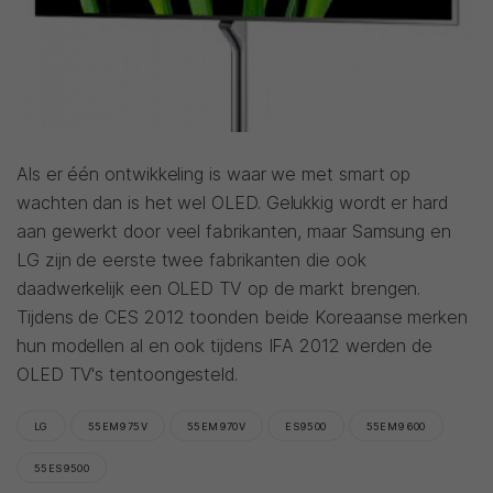
Als er één ontwikkeling is waar we met smart op
wachten dan is het wel OLED. Gelukkig wordt er hard
aan gewerkt door veel fabrikanten, maar Samsung en
LG zijn de eerste twee fabrikanten die ook
daadwerkelijk een OLED TV op de markt brengen.
Tijdens de CES 2012 toonden beide Koreaanse merken
hun modellen al en ook tijdens IFA 2012 werden de
OLED TV's tentoongesteld.
LG
55EM975V
55EM970V
ES9500
55EM9600
55ES9500