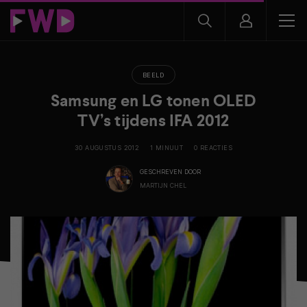
BEELD
Samsung en LG tonen OLED
TV’s tijdens IFA 2012
30 AUGUSTUS 2012
1 MINUUT
0 REACTIES
GESCHREVEN DOOR
MARTIJN CHEL