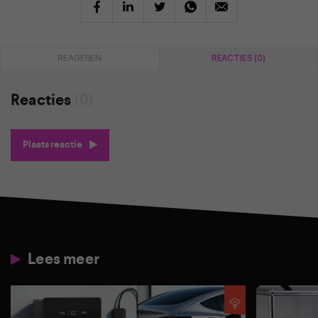
REAGEREN
REACTIES (0)
Reacties
(0)
Plaats reactie
Lees meer