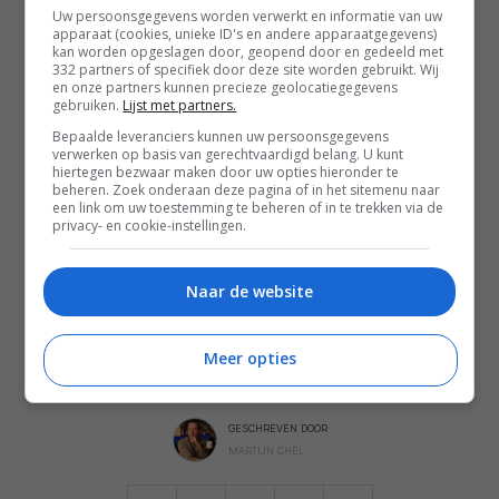
Uw persoonsgegevens worden verwerkt en informatie van uw
apparaat (cookies, unieke ID's en andere apparaatgegevens)
kan worden opgeslagen door, geopend door en gedeeld met
332 partners of specifiek door deze site worden gebruikt. Wij
en onze partners kunnen precieze geolocatiegegevens
gebruiken.
Lijst met partners.
Bepaalde leveranciers kunnen uw persoonsgegevens
verwerken op basis van gerechtvaardigd belang. U kunt
hiertegen bezwaar maken door uw opties hieronder te
beheren. Zoek onderaan deze pagina of in het sitemenu naar
een link om uw toestemming te beheren of in te trekken via de
privacy- en cookie-instellingen.
Naar de website
Meer opties
GESCHREVEN DOOR
MARTIJN CHEL