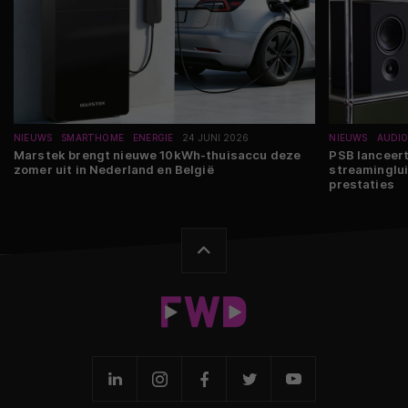
NIEUWS
SMARTHOME
ENERGIE
24 JUNI 2026
NIEUWS
AUDI
Marstek brengt nieuwe 10kWh-thuisaccu deze
PSB lanceert
zomer uit in Nederland en België
streaminglui
prestaties