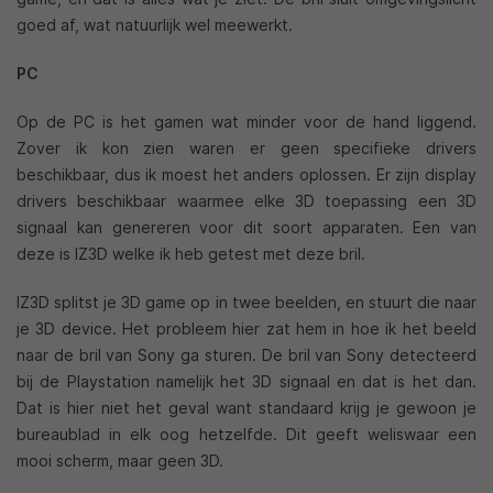
goed af, wat natuurlijk wel meewerkt.
PC
Op de PC is het gamen wat minder voor de hand liggend.
Zover ik kon zien waren er geen specifieke drivers
beschikbaar, dus ik moest het anders oplossen. Er zijn display
drivers beschikbaar waarmee elke 3D toepassing een 3D
signaal kan genereren voor dit soort apparaten. Een van
deze is IZ3D welke ik heb getest met deze bril.
IZ3D splitst je 3D game op in twee beelden, en stuurt die naar
je 3D device. Het probleem hier zat hem in hoe ik het beeld
naar de bril van Sony ga sturen. De bril van Sony detecteerd
bij de Playstation namelijk het 3D signaal en dat is het dan.
Dat is hier niet het geval want standaard krijg je gewoon je
bureaublad in elk oog hetzelfde. Dit geeft weliswaar een
mooi scherm, maar geen 3D.