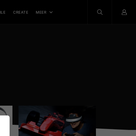
ILE
CREATE
MEER