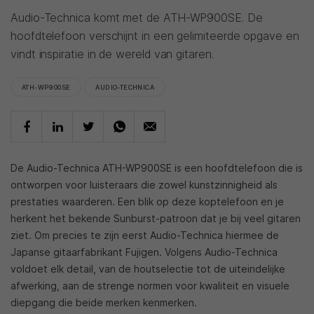
Audio-Technica komt met de ATH-WP900SE. De
hoofdtelefoon verschijnt in een gelimiteerde opgave en
vindt inspiratie in de wereld van gitaren.
ATH-WP900SE
AUDIO-TECHNICA
De Audio-Technica ATH-WP900SE is een hoofdtelefoon die is
ontworpen voor luisteraars die zowel kunstzinnigheid als
prestaties waarderen. Een blik op deze koptelefoon en je
herkent het bekende Sunburst-patroon dat je bij veel gitaren
ziet. Om precies te zijn eerst Audio-Technica hiermee de
Japanse gitaarfabrikant Fujigen. Volgens Audio-Technica
voldoet elk detail, van de houtselectie tot de uiteindelijke
afwerking, aan de strenge normen voor kwaliteit en visuele
diepgang die beide merken kenmerken.