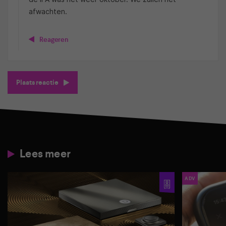
afwachten.
Reageren
Plaats reactie
Lees meer
ADV