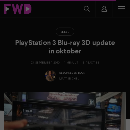
BEELD
PlayStation 3 Blu-ray 3D update
in oktober
03 SEPTEMBER 2010
1 MINUUT
3 REACTIES
GESCHREVEN DOOR
MARTIJN CHEL