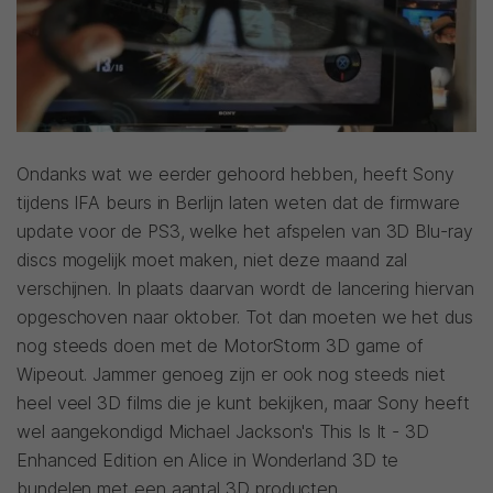
Ondanks wat we eerder gehoord hebben, heeft Sony
tijdens IFA beurs in Berlijn laten weten dat de firmware
update voor de PS3, welke het afspelen van 3D Blu-ray
discs mogelijk moet maken, niet deze maand zal
verschijnen. In plaats daarvan wordt de lancering hiervan
opgeschoven naar oktober. Tot dan moeten we het dus
nog steeds doen met de MotorStorm 3D game of
Wipeout. Jammer genoeg zijn er ook nog steeds niet
heel veel 3D films die je kunt bekijken, maar Sony heeft
wel aangekondigd Michael Jackson's This Is It - 3D
Enhanced Edition en Alice in Wonderland 3D te
bundelen met een aantal 3D producten.