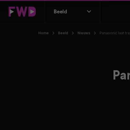
Beeld
Home
Beeld
Nieuws
Panasonic laat tr
Pa