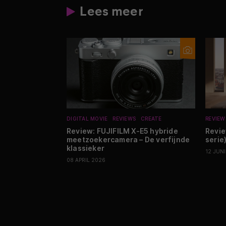
Lees meer
DIGITAL MOVIE
REVIEWS
CREATE
REVIEW
Review: FUJIFILM X-E5 hybride
Revi
meetzoekercamera – De verfijnde
serie)
klassieker
12 JUN
08 APRIL 2026