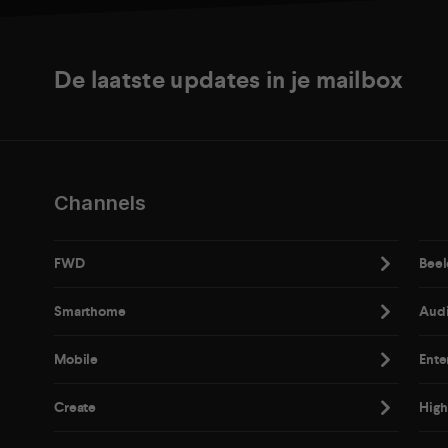
De laatste updates in je mailbox
Channels
FWD
Beel
Smarthome
Aud
Mobile
Ente
Create
High