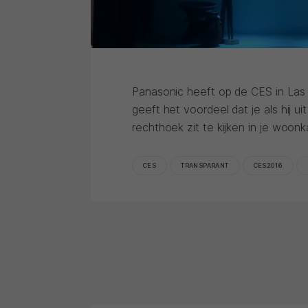
Panasonic heeft op de CES in Las 
geeft het voordeel dat je als hij ui
rechthoek zit te kijken in je woonk
CES
TRANSPARANT
CES2016