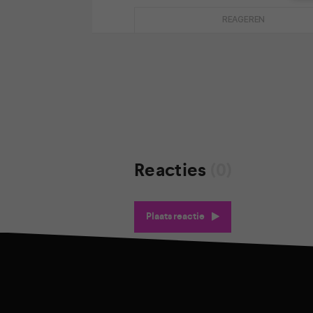
REAGEREN
Reacties
(0)
Plaats reactie