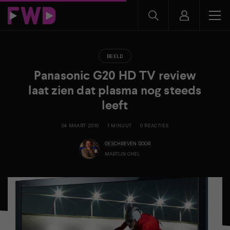
BEELD
Panasonic G20 HD TV review
laat zien dat plasma nog steeds
leeft
04 MAART 2010
1 MINUUT
0 REACTIES
GESCHREVEN DOOR
MARTIJN CHEL