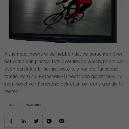
Als je meer bewijs wilde hebben dat de geruchten over
het einde van plasma TV's overdreven waren, neem dan
even een kijkje bij de nieuwste telg van de Panasonic
familie, de G20. FlatpanelsHD heeft een gloednieuw 42
inch model van Panasonic gekregen om eens grondig te
testen.
G20
PANASONIC