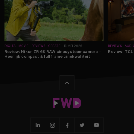
DIGITAL MOVIE
REVIEWS
CREATE
13 MEI 2026
REVIEWS
AUDI
Review: Nikon ZR 6K RAW cinesysteemcamera –
Review: TCL
Heerlijk compact & fullframe cinekwaliteit