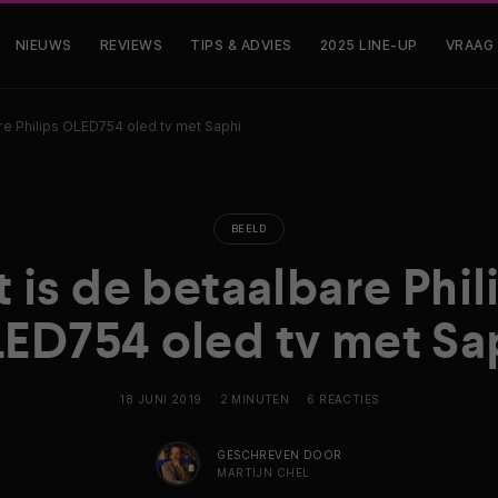
NIEUWS
REVIEWS
TIPS & ADVIES
2025 LINE-UP
VRAAG
are Philips OLED754 oled tv met Saphi
BEELD
t is de betaalbare Phil
ED754 oled tv met Sa
18 JUNI 2019
2 MINUTEN
6 REACTIES
GESCHREVEN DOOR
MARTIJN CHEL