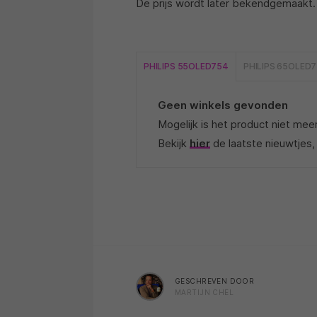
De prijs wordt later bekendgemaakt.
PHILIPS 55OLED754
PHILIPS 65OLED
Geen winkels gevonden
Mogelijk is het product niet mee
Bekijk
hier
de laatste nieuwtjes,
GESCHREVEN DOOR
MARTIJN CHEL