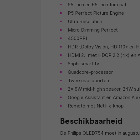
55-inch en 65-inch formaat
P5 Perfect Picture Engine
Ultra Resolution
Micro Dimming Perfect
4500PPI
HDR (Dolby Vision, HDR10+ en 
HDMI 2.1 met HDCP 2.2 (4x) en 
Saphi smart tv
Quadcore-processor
Twee usb-poorten
2x 8W mid-high speaker, 24W s
Google Assistant en Amazon Ale
Remote met Netflix-knop
Beschikbaarheid
De Philips OLED754 moet in augustus