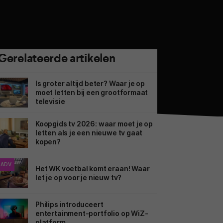
Gerelateerde artikelen
Is groter altijd beter? Waar je op
moet letten bij een grootformaat
televisie
Koopgids tv 2026: waar moet je op
letten als je een nieuwe tv gaat
kopen?
ADV
Het WK voetbal komt eraan! Waar
let je op voor je nieuw tv?
Philips introduceert
entertainment-portfolio op WiZ-
platform