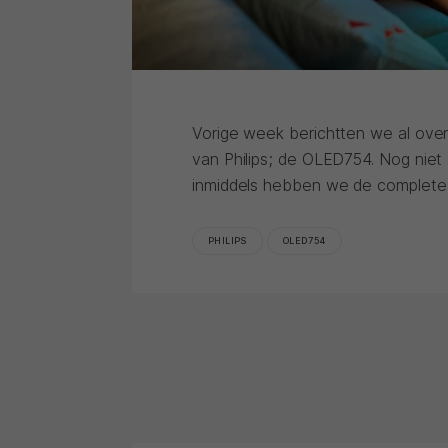
Vorige week berichtten we al ove
van Philips; de OLED754. Nog niet
inmiddels hebben we de complete l
PHILIPS
OLED754