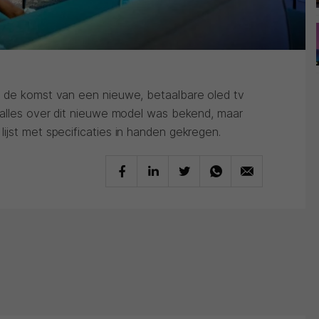
r de komst van een nieuwe, betaalbare oled tv
 alles over dit nieuwe model was bekend, maar
ijst met specificaties in handen gekregen.