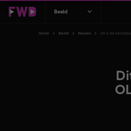
Beeld
Home
Beeld
Nieuws
Dit is de betaalb
Di
OL