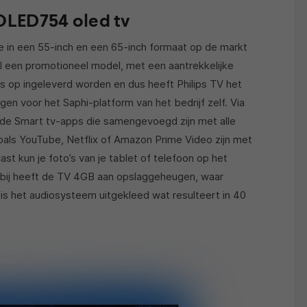
 OLED754 oled tv
e in een 55-inch en een 65-inch formaat op de markt
al een promotioneel model, met een aantrekkelijke
ens op ingeleverd worden en dus heeft Philips TV het
en voor het Saphi-platform van het bedrijf zelf. Via
ande Smart tv-apps die samengevoegd zijn met alle
 zoals YouTube, Netflix of Amazon Prime Video zijn met
ast kun je foto’s van je tablet of telefoon op het
rbij heeft de TV 4GB aan opslaggeheugen, waar
s het audiosysteem uitgekleed wat resulteert in 40