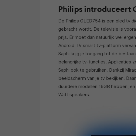
Philips introduceert
De Philips OLED754 is een oled tv di
gebracht wordt. De televisie is voor
prijs. Er moet dan natuurlijk wel erg
Android TV smart tv-platform vervang
Saphi krijg je toegang tot de besta
belangrijke tv-functies. Applicaties
Saphi ook te gebruiken. Dankzij Mirac
beeldscherm van je tv bekijken. Daa
duurdere modellen 16GB hebben, en i
Watt speakers.