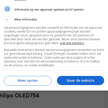
Informatie op een apparaat opslaan en/of openen
Meer informatie
Uw persoonsgegevens worden verwerkt en informatie van uw apparaat
(cookies, unieke ID's en andere apparaatgegevens) kan worden
opgeslagen door, geopend door en gedeeld met 332 partners of
specifiek door deze site worden gebruikt. Wij en onze partners kunnen
precieze geolocatiegegevens gebruiken.
Lijst met partners.
Bepaalde leveranciers kunnen uw persoonsgegevens verwerken op basis
van gerechtvaardigd belang. U kunt hiertegen bezwaar maken door uw
opties hieronder te beheren. Zoek onderaan deze pagina of in het
sitemenu naar een link om uw toestemming te beheren of in te trekken
via de privacy- en cookie-instellingen.
Meer opties
Naar de website
Philips OLED754