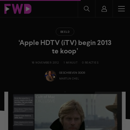
BEELD
‘Apple HDTV (iTV) begin 2013
te koop’
16 NOVEMBER 2012
1 MINUUT
0 REACTIES
GESCHREVEN DOOR
MARTIJN CHEL