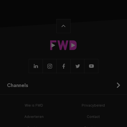
Channels
Wie is FWD
Privacybeleid
Adverteren
Contact