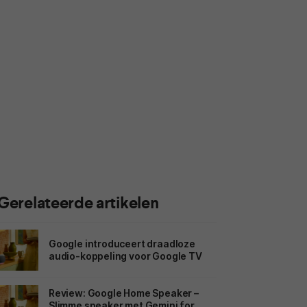
Gerelateerde artikelen
Google introduceert draadloze
audio-koppeling voor Google TV
Review: Google Home Speaker –
Slimme speaker met Gemini for