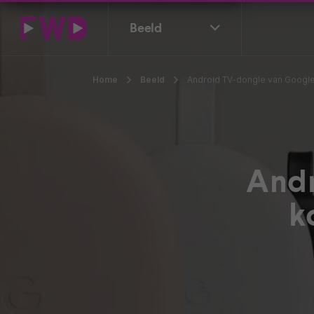
Beeld
Home
Beeld
Android TV-dongle van Google
Andr
k