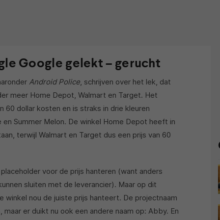
gle Google gelekt – gerucht
aaronder
Android Police
, schrijven over het lek, dat
nder meer Home Depot, Walmart en Target. Het
60 dollar kosten en is straks in drie kleuren
e en Summer Melon. De winkel Home Depot heeft in
taan, terwijl Walmart en Target dus een prijs van 60
placeholder voor de prijs hanteren (want anders
nnen sluiten met de leverancier). Maar op dit
e winkel nou de juiste prijs hanteert. De projectnaam
a, maar er duikt nu ook een andere naam op: Abby. En