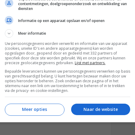
contentmetingen, doelgroepenonderzoek en ontwikkeling van
diensten
Informatie op een apparaat opslaan en/of openen
Meer informatie
Uw persoonsgegevens worden verwerkt en informatie van uw apparaat
REACTIES (1)
(cookies, unieke ID's en andere apparaatgegevens) kan worden
opgeslagen door, geopend door en gedeeld met 332 partners of
specifiek door deze site worden gebruikt. Wij en onze partners kunnen
precieze geolocatiegegevens gebruiken.
Lijst met partners.
Bepaalde leveranciers kunnen uw persoonsgegevens verwerken op basis
van gerechtvaardigd belang. U kunt hiertegen bezwaar maken door uw
opties hieronder te beheren. Zoek onderaan deze pagina of in het
sitemenu naar een link om uw toestemming te beheren of in te trekken
via de privacy- en cookie-instellingen.
Meer opties
Naar de website