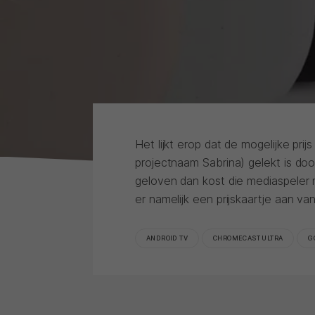
Het lijkt erop dat de mogelijke pr
projectnaam Sabrina) gelekt is do
geloven dan kost die mediaspeler 
er namelijk een prijskaartje aan van
ANDROID TV
CHROMECAST ULTRA
G