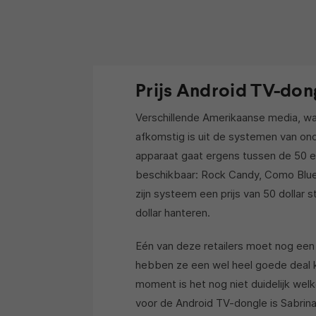
Prijs Android TV-don
Verschillende Amerikaanse media, w
afkomstig is uit de systemen van o
apparaat gaat ergens tussen de 50 en 
beschikbaar: Rock Candy, Como Blu
zijn systeem een prijs van 50 dollar s
dollar hanteren.
Eén van deze retailers moet nog een 
hebben ze een wel heel goede deal ku
moment is het nog niet duidelijk welk
voor de Android TV-dongle is Sabrin