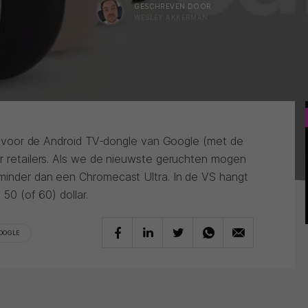
GESCHREVEN DOOR
WESLEY AKKERMAN
ijs voor de Android TV-dongle van Google (met de
or retailers. Als we de nieuwste geruchten mogen
minder dan een Chromecast Ultra. In de VS hangt
 50 (of 60) dollar.
OOGLE