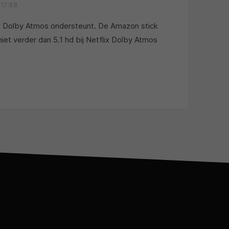
17:58
l Dolby Atmos ondersteunt. De Amazon stick
iet verder dan 5.1 hd bij Netflix Dolby Atmos