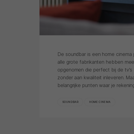
De soundbar is een home cinema p
alle grote fabrikanten hebben me
opgenomen die perfect bij de tv's
zonder aan kwaliteit inleveren. Ma
belangrijke punten waar je reken
SOUNDBAR
HOME CINEMA