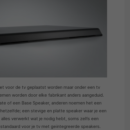
niet voor de tv geplaatst worden maar onder een tv
emen worden door elke fabrikant anders aangeduid.
te of een Base Speaker, anderen noemen het een
r hetzelfde; een stevige en platte speaker waar je een
t alles verwerkt wat je nodig hebt, soms zelfs een
en standaard voor je tv met geïntegreerde speakers.