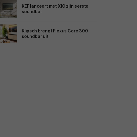
KEF lanceert met XIO zijn eerste
soundbar
Klipsch brengt Flexus Core 300
soundbar uit