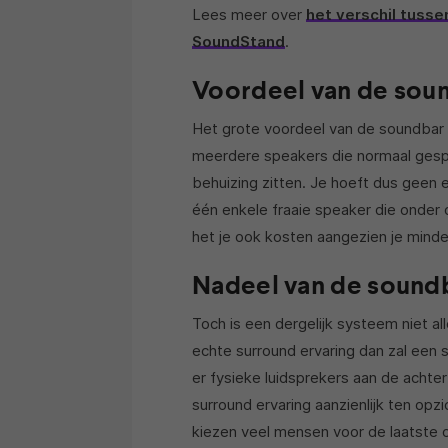
Lees meer over
het verschil tuss
SoundStand
.
Voordeel van de sou
Het grote voordeel van de soundbar i
meerdere speakers die normaal gesp
behuizing zitten. Je hoeft dus geen 
één enkele fraaie speaker die onder 
het je ook kosten aangezien je minde
Nadeel van de sound
Toch is een dergelijk systeem niet al
echte surround ervaring dan zal een 
er fysieke luidsprekers aan de acht
surround ervaring aanzienlijk ten op
kiezen veel mensen voor de laatste 