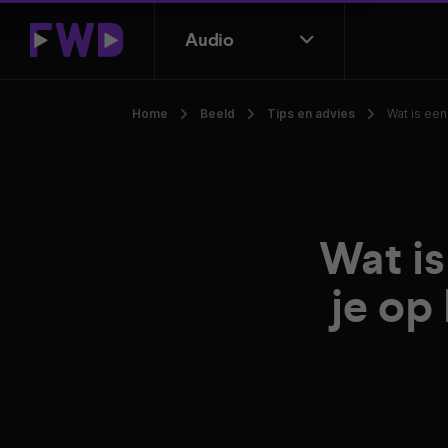
Audio
Home
Beeld
Tips en advies
Wat is ee
Wat i
je op