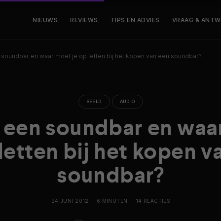
NIEUWS
REVIEWS
TIPS EN ADVIES
VRAAG & ANT
n soundbar en waar moet je op letten bij het kopen van een soundbar?
BEELD
AUDIO
s een soundbar en waa
 letten bij het kopen v
soundbar?
24 JUNI 2012
6 MINUTEN
14 REACTIES