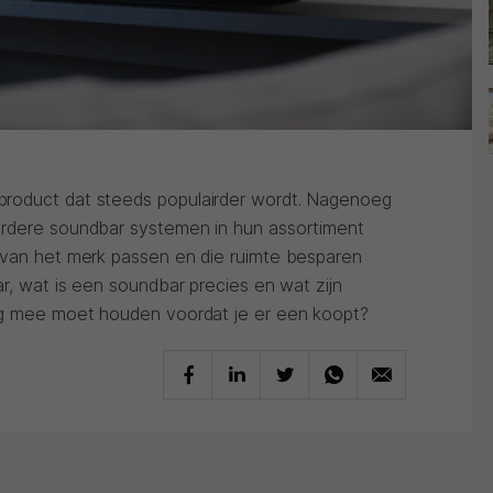
roduct dat steeds populairder wordt. Nagenoeg
erdere soundbar systemen in hun assortiment
 van het merk passen en die ruimte besparen
ar, wat is een soundbar precies en wat zijn
ing mee moet houden voordat je er een koopt?