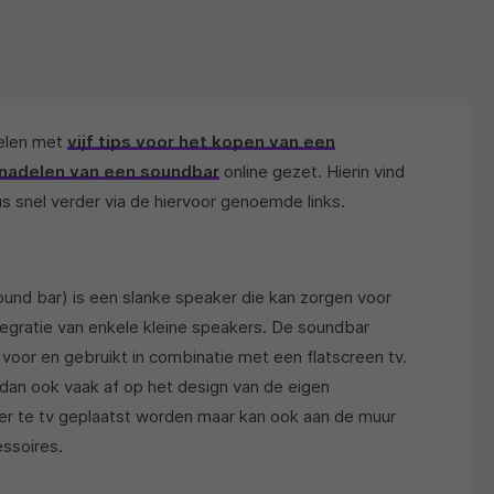
elen met
vijf tips voor het kopen van een
 nadelen van een soundbar
online gezet. Hierin vind
s snel verder via de hiervoor genoemde links.
und bar) is een slanke speaker die kan zorgen voor
tegratie van enkele kleine speakers. De soundbar
oor en gebruikt in combinatie met een flatscreen tv.
 dan ook vaak af op het design van de eigen
der te tv geplaatst worden maar kan ook aan de muur
ssoires.