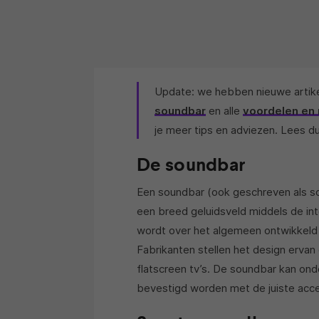
Update: we hebben nieuwe artik
soundbar
en alle
voordelen en
je meer tips en adviezen. Lees du
De soundbar
Een soundbar (ook geschreven als so
een breed geluidsveld middels de in
wordt over het algemeen ontwikkeld v
Fabrikanten stellen het design ervan
flatscreen tv’s. De soundbar kan on
bevestigd worden met de juiste acce