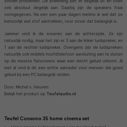
zonder problemen. De afwerking ziet er degelijk uit en voelt
ook absoluut degelijk aan. Daarbij zijn de speakers fraai
vormgegeven. Na een een paar dagen merkte ik wel dat ze
behoorlijk wat stof aantrekken, voor zover dat belangrijk is.
Jammer vind ik de snoeren aan de achterzijde. Ze zijn
natuurlijk nodig, maar het zijn er 3 aan de linker luidspreker, en
1 aan de rechter luidspreker. Overigens zijn de luidsprekers
natuurlijk ook middels hoofdtelefoon aansluiting aan te sluiten
op de meeste flatscreens waar een slecht geluid uitkomt. Al
met al vind ik dit een echte aanrader voor mensen die goed
geluid bij een PC belangrijk vinden.
Door: Michel v. Heuven
Bekijk het product op
Teufelaudio.nl
Teufel Consono 35 home cinema set