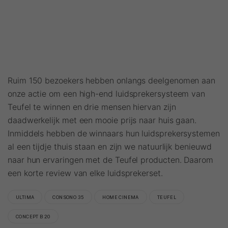
Ruim 150 bezoekers hebben onlangs deelgenomen aan
onze actie om een high-end luidsprekersysteem van
Teufel te winnen en drie mensen hiervan zijn
daadwerkelijk met een mooie prijs naar huis gaan.
Inmiddels hebben de winnaars hun luidsprekersystemen
al een tijdje thuis staan en zijn we natuurlijk benieuwd
naar hun ervaringen met de Teufel producten. Daarom
een korte review van elke luidsprekerset.
ULTIMA
CONSONO 35
HOME CINEMA
TEUFEL
CONCEPT B 20