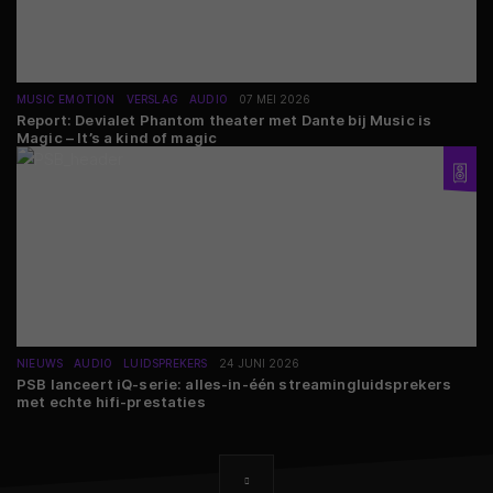
MUSIC EMOTION
VERSLAG
AUDIO
07 MEI 2026
Report: Devialet Phantom theater met Dante bij Music is
Magic – It’s a kind of magic
NIEUWS
AUDIO
LUIDSPREKERS
24 JUNI 2026
PSB lanceert iQ-serie: alles-in-één streamingluidsprekers
met echte hifi-prestaties