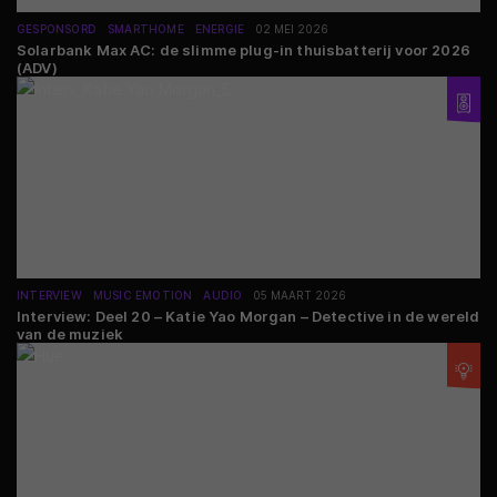
GESPONSORD
SMARTHOME
ENERGIE
02 MEI 2026
Solarbank Max AC: de slimme plug-in thuisbatterij voor 2026
(ADV)
INTERVIEW
MUSIC EMOTION
AUDIO
05 MAART 2026
Interview: Deel 20 – Katie Yao Morgan – Detective in de wereld
van de muziek