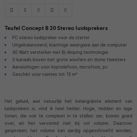
Teufel Concept B 20 Stereo luidsprekers
PC stereo luidspreker voor de starter
Uitgebalanceerd, krachtige weergave aan de computer
40 Watt versterker met Bi-Amping technologie
2-kanaals boxen met grote woofers en dome tweeters
Aansluitingen voor koptelefoon, microfoon, pc
Geschikt voor ruimtes tot 15 m²
Het geluid, wat natuurlijk het belangrijkste element van
luidsprekers is, vind ik heel helder. Hoge, midden en lage
tonen, die ook te compleet in te stellen zijn, komen goed
over, en het vervormd niet bij vol volume. Daarover
gesproken; het volume kan aardig opgeschroefd worden,