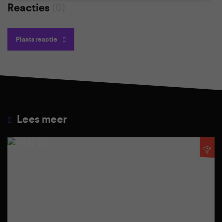
Reacties
(0)
Plaats reactie
Lees meer