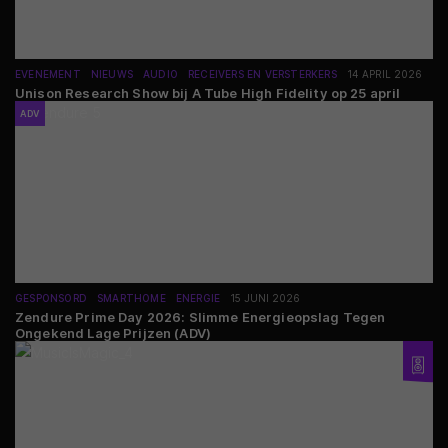
EVENEMENT
NIEUWS
AUDIO
RECEIVERS EN VERSTERKERS
14 APRIL 2026
Unison Research Show bij A Tube High Fidelity op 25 april
ADV
GESPONSORD
SMARTHOME
ENERGIE
15 JUNI 2026
Zendure Prime Day 2026: Slimme Energieopslag Tegen
Ongekend Lage Prijzen (ADV)