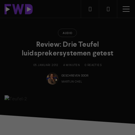
AUDIO
Review: Drie Teufel
luidsprekersystemen getest
05 JANUARI 2012
4 MINUTEN
0 REACTIES
GESCHREVEN DOOR
MARTIJN CHEL