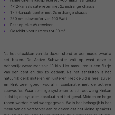
Home cinema luidsprekerset voor maximaal geluid
4x 2-kanaals satellieten met 2x midrange chassis
1x 2-kanaals center met 2x midrange chassis
250 mm subwoofer van 100 Watt
Past op elke AV receiver
Geschikt voor ruimtes tot 30 m²
Na het uitpakken van de dozen stond er een mooie zwarte
set boxen. De Active Subwoofer valt op want deze is
behoorlijk zwaar met zo’n 13 kilo. Het aansluiten is een fluitje
van een cent en dus zo gedaan. Na het aansluiten is het
natuurlijk gelijk instellen en luisteren. Het geluid is heel zuiver
en klink zeer goed, vooral in combinatie met de actieve
subwoofer. Waar sommige systemen te schreeuwerig klinken
is dat bij dit systeem absoluut niet het geval. Midden en hoge
tonen worden mooi weergegeven. We is het belangrijk in het
menu van de versterker aan te geven dat het kleine speakers