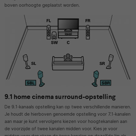
boven oorhoogte geplaatst worden.
9.1 home cinema surround-opstelling
De 9.1-kanaals opstelling kan op twee verschillende manieren.
Je houdt de hierboven genoemde opstelling voor 7.1-kanalen
aan maar je kunt vervolgens kiezen voor hoogtekanalen aan
de voorzijde of twee kanalen midden voor. Kies je voor
midden voor dan staan de twee kanalen op dezelfde lijn als