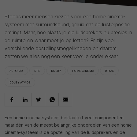
Steeds meer mensen kiezen voor een home cinema-
systeem met surroundsound, geluid dat de luisterpositie
omringt. Maar, hoe plaats je die luidsprekers nu precies in
de ruimte en waar moet je op letten? Er zijn veel
verschillende opstellingsmogelijkheden en daarom
zetten we alles nog een keer voor je onder elkaar.
AURO-3D
DTS
DOLBY
HOME CINEMA
DTS:X
DOLBY ATMOS
Een home cinema-systeem bestaat uit veel componenten
maar één van de meest belangrijke onderdelen van een home
cinema-systeem is de opstelling van de luidsprekers en de