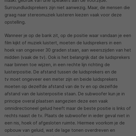
maakt gebruik van drie speakers aan de voorzijde.
Surroundluidsprekers zijn niet aanwezig. Maar, de mensen die
graag naar stereomuziek luisteren kiezen vaak voor deze
opstelling.
Wanneer je op de bank zit, op de positie waar vandaan je een
film kijkt of muziek luistert, moeten de luidsprekers in een
hoek van ongeveer 30 graden staan, aan weerszijden van het
midden (vaak de tv). Ook is het belangrijk dat de luidsprekers
naar binnen toe wijzen, in een rechte lijn richting de
luisterpositie. De afstand tussen de luidsprekers en de
tv moet ongeveer een meter zijn en beide luidsprekers
moeten op dezelfde afstand van de tv en op dezelfde
afstand van de luisterpositie staan. De subwoofer kun je in
principe overal plaatsen aangezien deze een vaak
omnidirectioneel geluid heeft maar de beste positie is links of
rechts naast de tv. Plaats de subwoofer in ieder geval niet in
een nis, hoek of afgesloten ruimte. Hiermee voorkom je de
opbouw van geluid, wat de lage tonen overdreven en