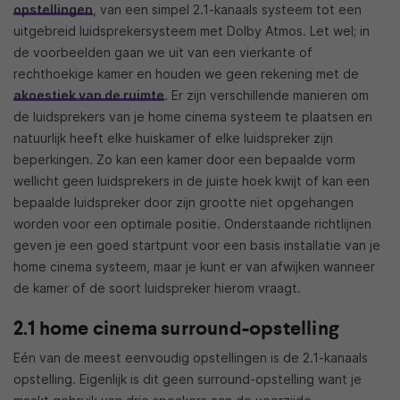
opstellingen
, van een simpel 2.1-kanaals systeem tot een
uitgebreid luidsprekersysteem met Dolby Atmos. Let wel; in
de voorbeelden gaan we uit van een vierkante of
rechthoekige kamer en houden we geen rekening met de
akoestiek van de ruimte
. Er zijn verschillende manieren om
de luidsprekers van je home cinema systeem te plaatsen en
natuurlijk heeft elke huiskamer of elke luidspreker zijn
beperkingen. Zo kan een kamer door een bepaalde vorm
wellicht geen luidsprekers in de juiste hoek kwijt of kan een
bepaalde luidspreker door zijn grootte niet opgehangen
worden voor een optimale positie. Onderstaande richtlijnen
geven je een goed startpunt voor een basis installatie van je
home cinema systeem, maar je kunt er van afwijken wanneer
de kamer of de soort luidspreker hierom vraagt.
2.1 home cinema surround-opstelling
Eén van de meest eenvoudig opstellingen is de 2.1-kanaals
opstelling. Eigenlijk is dit geen surround-opstelling want je