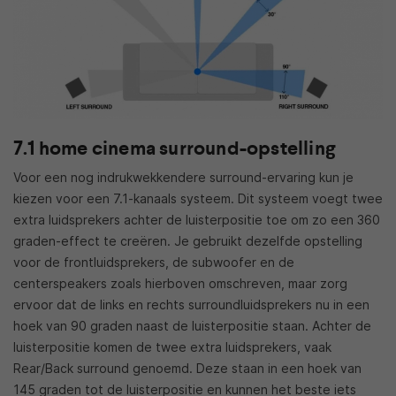
7.1 home cinema surround-opstelling
Voor een nog indrukwekkendere surround-ervaring kun je
kiezen voor een 7.1-kanaals systeem. Dit systeem voegt twee
extra luidsprekers achter de luisterpositie toe om zo een 360
graden-effect te creëren. Je gebruikt dezelfde opstelling
voor de frontluidsprekers, de subwoofer en de
centerspeakers zoals hierboven omschreven, maar zorg
ervoor dat de links en rechts surroundluidsprekers nu in een
hoek van 90 graden naast de luisterpositie staan. Achter de
luisterpositie komen de twee extra luidsprekers, vaak
Rear/Back surround genoemd. Deze staan in een hoek van
145 graden tot de luisterpositie en kunnen het beste iets