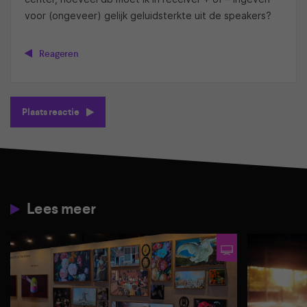
voor (ongeveer) gelijk geluidsterkte uit de speakers?
Reageren
Plaats reactie
Lees meer