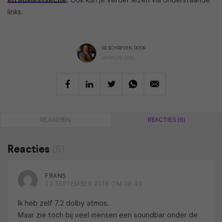
links.
GESCHREVEN DOOR
MARTIJN CHEL
REAGEREN
REACTIES (6)
Reacties
(6)
FRANS
23 SEPTEMBER 2016 OM 08:40
Ik heb zelf 7.2 dolby atmos.
Maar zie toch bij veel mensen een soundbar onder de