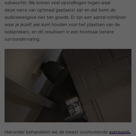
subwoofer. We komen veel opstellingen tegen waar
deze verre van optimaal geplaatst zijn en dat komt de
audioweergave niet ten goede. Er zijn een aantal richtlijnen
waar je jezelf aan kunt houden voor het plaatsen van de
luidsprekers, en dit resulteert in een hoorbaar betere
surroundervaring.
Hieronder behandelen we de meest voorkomende
surround-