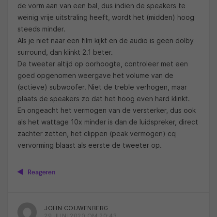
de vorm aan van een bal, dus indien de speakers te
weinig vrije uitstraling heeft, wordt het (midden) hoog
steeds minder.
Als je niet naar een film kijkt en de audio is geen dolby
surround, dan klinkt 2.1 beter.
De tweeter altijd op oorhoogte, controleer met een
goed opgenomen weergave het volume van de
(actieve) subwoofer. Niet de treble verhogen, maar
plaats de speakers zo dat het hoog even hard klinkt.
En ongeacht het vermogen van de versterker, dus ook
als het wattage 10x minder is dan de luidspreker, direct
zachter zetten, het clippen (peak vermogen) cq
vervorming blaast als eerste de tweeter op.
Reageren
JOHN COUWENBERG
29 JUNI 2020 OM 20:43