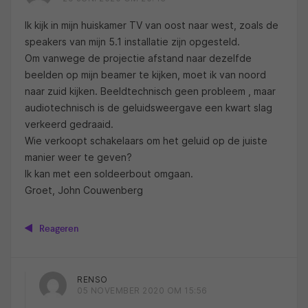
Ik kijk in mijn huiskamer TV van oost naar west, zoals de
speakers van mijn 5.1 installatie zijn opgesteld.
Om vanwege de projectie afstand naar dezelfde
beelden op mijn beamer te kijken, moet ik van noord
naar zuid kijken. Beeldtechnisch geen probleem , maar
audiotechnisch is de geluidsweergave een kwart slag
verkeerd gedraaid.
Wie verkoopt schakelaars om het geluid op de juiste
manier weer te geven?
Ik kan met een soldeerbout omgaan.
Groet, John Couwenberg
Reageren
RENSO
05 NOVEMBER 2020 OM 15:56