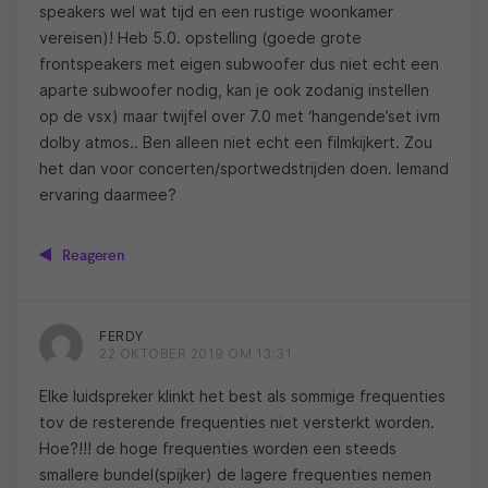
speakers wel wat tijd en een rustige woonkamer
vereisen)! Heb 5.0. opstelling (goede grote
frontspeakers met eigen subwoofer dus niet echt een
aparte subwoofer nodig, kan je ook zodanig instellen
op de vsx) maar twijfel over 7.0 met ‘hangende’set ivm
dolby atmos.. Ben alleen niet echt een filmkijkert. Zou
het dan voor concerten/sportwedstrijden doen. Iemand
ervaring daarmee?
Reageren
FERDY
22 OKTOBER 2019 OM 13:31
Elke luidspreker klinkt het best als sommige frequenties
tov de resterende frequenties niet versterkt worden.
Hoe?!!! de hoge frequenties worden een steeds
smallere bundel(spijker) de lagere frequenties nemen