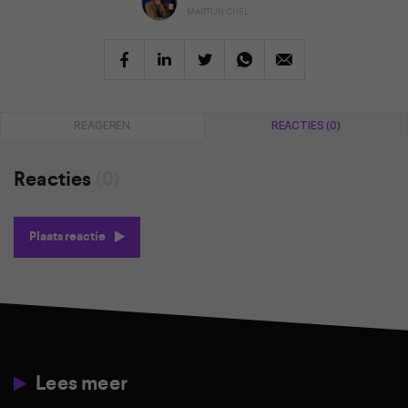
MARTIJN CHEL
REAGEREN
REACTIES (0)
Reacties
(0)
Plaats reactie
Lees meer