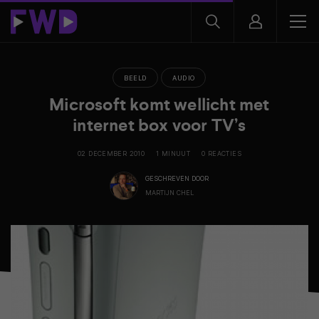
BEELD
AUDIO
Microsoft komt wellicht met
internet box voor TV’s
02 DECEMBER 2010
1 MINUUT
0 REACTIES
GESCHREVEN DOOR
MARTIJN CHEL