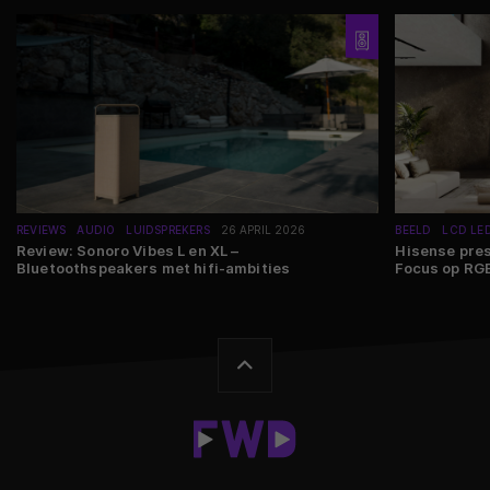
REVIEWS
AUDIO
LUIDSPREKERS
26 APRIL 2026
BEELD
LCD LED
Review: Sonoro Vibes L en XL –
Hisense pres
Bluetoothspeakers met hifi-ambities
Focus op RG