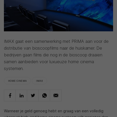
IMAX gaat een samenwerking met PRIMA aan voor de
distributie van bioscoopfilms naar de huiskamer. De
bedrijven gaan films die nog in de bioscoop draaien
samen aanbieden voor luxueuze home cinema
systemen.
HOME CINEMA
IMAX
Wanneer je geld genoeg hebt en graag van een volledig