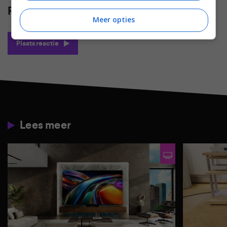
Reacties
(0)
Meer opties
Plaats reactie
Lees meer