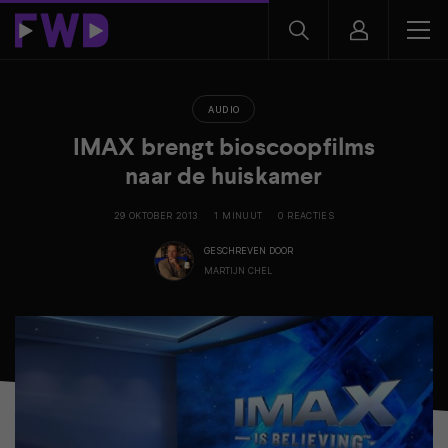
AUDIO
IMAX brengt bioscoopfilms
naar de huiskamer
29 OKTOBER 2013
1 MINUUT
0 REACTIES
GESCHREVEN DOOR
MARTIJN CHEL