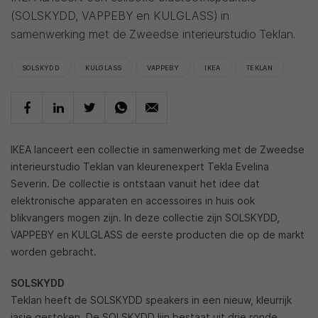
(SOLSKYDD, VAPPEBY en KULGLASS) in
samenwerking met de Zweedse interieurstudio Teklan.
SOLSKYDD
KULGLASS
VAPPEBY
IKEA
TEKLAN
IKEA lanceert een collectie in samenwerking met de Zweedse
interieurstudio Teklan van kleurenexpert Tekla Evelina
Severin. De collectie is ontstaan vanuit het idee dat
elektronische apparaten en accessoires in huis ook
blikvangers mogen zijn. In deze collectie zijn SOLSKYDD,
VAPPEBY en KULGLASS de eerste producten die op de markt
worden gebracht.
SOLSKYDD
Teklan heeft de SOLSKYDD speakers in een nieuw, kleurrijk
jasje gestoken. De SOLSKYDD lijn bestaat uit drie ronde