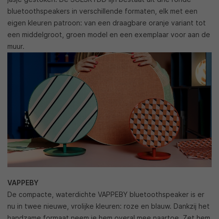
bluetoothspeakers in verschillende formaten, elk met een
eigen kleuren patroon: van een draagbare oranje variant tot
een middelgroot, groen model en een exemplaar voor aan de
muur.
VAPPEBY
De compacte, waterdichte VAPPEBY bluetoothspeaker is er
nu in twee nieuwe, vrolijke kleuren: roze en blauw. Dankzij het
handzame formaat neem je hem overal mee naartoe. Zet hem