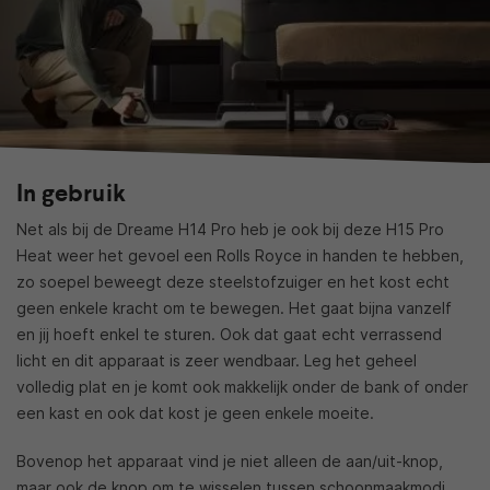
In gebruik
Net als bij de Dreame H14 Pro heb je ook bij deze H15 Pro
Heat weer het gevoel een Rolls Royce in handen te hebben,
zo soepel beweegt deze steelstofzuiger en het kost echt
geen enkele kracht om te bewegen. Het gaat bijna vanzelf
en jij hoeft enkel te sturen. Ook dat gaat echt verrassend
licht en dit apparaat is zeer wendbaar. Leg het geheel
volledig plat en je komt ook makkelijk onder de bank of onder
een kast en ook dat kost je geen enkele moeite.
Bovenop het apparaat vind je niet alleen de aan/uit-knop,
maar ook de knop om te wisselen tussen schoonmaakmodi.