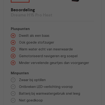
Beoordeling
Dreame H15 Pro Heat
Pluspunten
Dweilt als een baas
Ook goede stofzuiger
Warm water echt van meerwaarde
Gemotoriseerd navigeren erg soepel
Minder vervelende geurtjes dan voorganger
Minpunten
Zwaar bij optillen
Ontbreken LED-verlichting voorop
Batterij bij warmwatergebruik snel leeg
Niet goedkoop