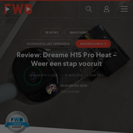
REVIEWS
SMARTHOME
HUISHOUDELIJKE APPARATEN
BEOORDELING 8.5
Review: Dreame H15 Pro Heat –
Weer een stap vooruit
17 AUGUSTUS 2025
+ 10 MINUTEN
1 REACTIES
GESCHREVEN DOOR
TOM DIJKEMA