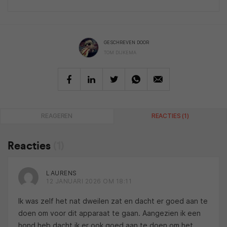
GESCHREVEN DOOR
TOM DIJKEMA
REAGEREN
REACTIES (1)
Reacties
(1)
LAURENS
12 JANUARI 2026 OM 18:11
Ik was zelf het nat dweilen zat en dacht er goed aan te
doen om voor dit apparaat te gaan. Aangezien ik een
hond heb dacht ik er ook goed aan te doen om het