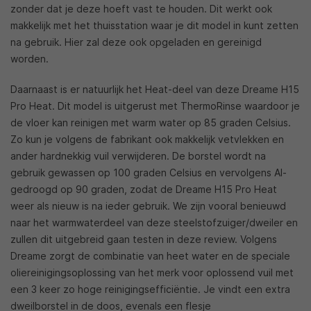
zonder dat je deze hoeft vast te houden. Dit werkt ook
makkelijk met het thuisstation waar je dit model in kunt zetten
na gebruik. Hier zal deze ook opgeladen en gereinigd
worden.
Daarnaast is er natuurlijk het Heat-deel van deze Dreame H15
Pro Heat. Dit model is uitgerust met ThermoRinse waardoor je
de vloer kan reinigen met warm water op 85 graden Celsius.
Zo kun je volgens de fabrikant ook makkelijk vetvlekken en
ander hardnekkig vuil verwijderen. De borstel wordt na
gebruik gewassen op 100 graden Celsius en vervolgens AI-
gedroogd op 90 graden, zodat de Dreame H15 Pro Heat
weer als nieuw is na ieder gebruik. We zijn vooral benieuwd
naar het warmwaterdeel van deze steelstofzuiger/dweiler en
zullen dit uitgebreid gaan testen in deze review. Volgens
Dreame zorgt de combinatie van heet water en de speciale
oliereinigingsoplossing van het merk voor oplossend vuil met
een 3 keer zo hoge reinigingsefficiëntie. Je vindt een extra
dweilborstel in de doos, evenals een flesje