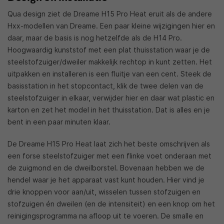
Qua design ziet de Dreame H15 Pro Heat eruit als de andere
Hxx-modellen van Dreame. Een paar kleine wijzigingen hier en
daar, maar de basis is nog hetzelfde als de H14 Pro.
Hoogwaardig kunststof met een plat thuisstation waar je de
steelstofzuiger/dweiler makkelijk rechtop in kunt zetten. Het
uitpakken en installeren is een fluitje van een cent. Steek de
basisstation in het stopcontact, klik de twee delen van de
steelstofzuiger in elkaar, verwijder hier en daar wat plastic en
karton en zet het model in het thuisstation. Dat is alles en je
bent in een paar minuten klaar.
De Dreame H15 Pro Heat laat zich het beste omschrijven als
een forse steelstofzuiger met een flinke voet onderaan met
de zuigmond en de dweilborstel. Bovenaan hebben we de
hendel waar je het apparaat vast kunt houden. Hier vind je
drie knoppen voor aan/uit, wisselen tussen stofzuigen en
stofzuigen én dweilen (en de intensiteit) en een knop om het
reinigingsprogramma na afloop uit te voeren. De smalle en