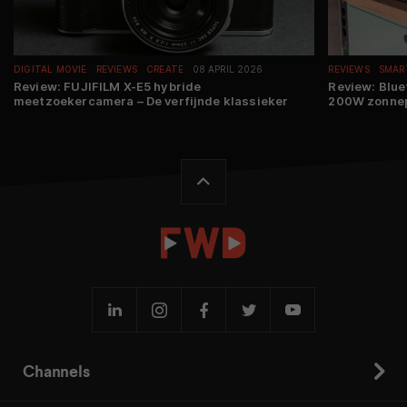
DIGITAL MOVIE
REVIEWS
CREATE
08 APRIL 2026
REVIEWS
SMAR
Review: FUJIFILM X-E5 hybride
Review: Blue
meetzoekercamera – De verfijnde klassieker
200W zonne
Channels