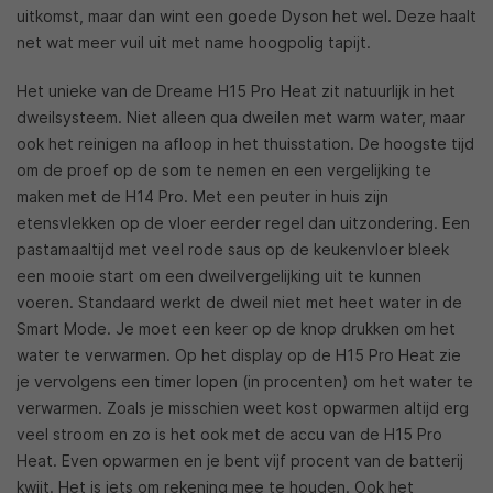
uitkomst, maar dan wint een goede Dyson het wel. Deze haalt
net wat meer vuil uit met name hoogpolig tapijt.
Het unieke van de Dreame H15 Pro Heat zit natuurlijk in het
dweilsysteem. Niet alleen qua dweilen met warm water, maar
ook het reinigen na afloop in het thuisstation. De hoogste tijd
om de proef op de som te nemen en een vergelijking te
maken met de H14 Pro. Met een peuter in huis zijn
etensvlekken op de vloer eerder regel dan uitzondering. Een
pastamaaltijd met veel rode saus op de keukenvloer bleek
een mooie start om een dweilvergelijking uit te kunnen
voeren. Standaard werkt de dweil niet met heet water in de
Smart Mode. Je moet een keer op de knop drukken om het
water te verwarmen. Op het display op de H15 Pro Heat zie
je vervolgens een timer lopen (in procenten) om het water te
verwarmen. Zoals je misschien weet kost opwarmen altijd erg
veel stroom en zo is het ook met de accu van de H15 Pro
Heat. Even opwarmen en je bent vijf procent van de batterij
kwijt. Het is iets om rekening mee te houden. Ook het