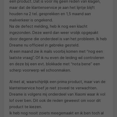
een product. Dat is voor mij geen reden van klagen,
maar dat de klantenservice je aan het lijntje blijft
houden na 2 tel. gesprekken en 1,5 maand aan
mailverkeer is ongekend.
Na de defect melding, heb ik nog een klacht
ingezonden. Deze werd dan weer vrolijk opgepakt
door degene die onderdeel is van het probleem. Ik heb
Dreame nu officieel in gebreke gesteld.
Al een maand zie ik mails voorbij komen met “nog een
laatste vraag”. Of ik nu even de leiding wil controleren
en deze bij een evt. blokkade met “nota bene” een
scherp voorwerp wil schoonmaken.
Al met al, waarschijnlijk een prima product, maar van de
klantenservice hoef je niet zoveel te verwachten.
Dreame is volgens mij onderdeel van Xiaomi waar ik vol
lof over ben. Dit ook de reden geweest om voor dit
product te kiezen.
Ik heb nog nooit zoiets meegemaakt en ik ben toch al