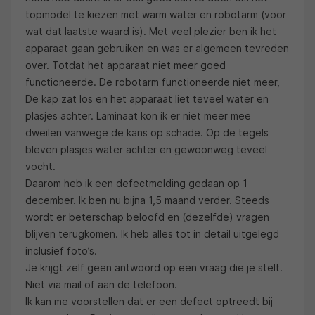
topmodel te kiezen met warm water en robotarm (voor
wat dat laatste waard is). Met veel plezier ben ik het
apparaat gaan gebruiken en was er algemeen tevreden
over. Totdat het apparaat niet meer goed
functioneerde. De robotarm functioneerde niet meer,
De kap zat los en het apparaat liet teveel water en
plasjes achter. Laminaat kon ik er niet meer mee
dweilen vanwege de kans op schade. Op de tegels
bleven plasjes water achter en gewoonweg teveel
vocht.
Daarom heb ik een defectmelding gedaan op 1
december. Ik ben nu bijna 1,5 maand verder. Steeds
wordt er beterschap beloofd en (dezelfde) vragen
blijven terugkomen. Ik heb alles tot in detail uitgelegd
inclusief foto’s.
Je krijgt zelf geen antwoord op een vraag die je stelt.
Niet via mail of aan de telefoon.
Ik kan me voorstellen dat er een defect optreedt bij