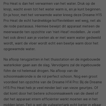
Pro Heat is dan het verwarmen van het water. Druk op de
knop, wacht even tot het water warm is, en je kunt beginnen.
En ja hoor, met het verwarmde water kreeg deze Dreame H15
Pro Heat de echt hardnekkige koffievlekken wel weg, net als
de rode pastasaus. Hiermee bewijst dit apparaat meteen de
meerwaarde ten opzichte van ‘niet-Heat’-modellen. Je voelt
het ook direct aan je voeten als er met warm water gedweild
wordt, want de vloer wordt echt een beetje warm door het
opgewarmde water.
Na afloop terugzetten in het thuisstation en de ingebouwde
waterkoker gaan aan de slag. Vervolgens zal de ingebouwde
föhn de rol helemaal drogen. Na afloop van de
schoonmaakronde is de rol perfect schoon. Nog een groot
voordeel ten opzichte van de Dreame H14 Pro: Bij de Dreame
H15 Pro Heat heb je veel minder last van vieze geurtjes. Of
dat komt door het betere schoonmaakwerk van de dweil of
dat het apparaat intern efficiënter werkt moeten we in het
midden laten. Feit is wel de vuilwatertank echt beter in elkaar