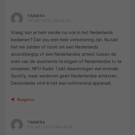
TIMMERA
30 MEI 2019 OM 09:36
Vraag: kun je hem verder nu ook in het Nederlands
bedienen? Dat zou een hele verbetering zijn. Nu lukt
het me zelden of nooit om een Nederlands
woord/begrip of een Nederlandse artiest tussen de
oren van de assistente te krijgen of Nederlandse tv te
streamen. NPO Radio 1 lukt daarentegen wel evenals
Spotify, maar wederom geen Nederlandse artiesten.
Desondanks vind ik het een schitterend apparaat.
Reageren
TIMMERA
03 JULI 2019 OM 09:58