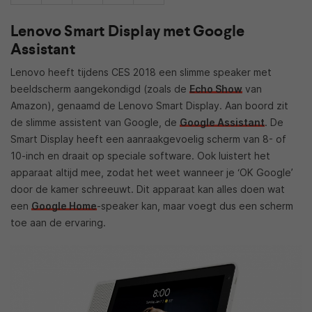
Lenovo Smart Display met Google
Assistant
Lenovo heeft tijdens CES 2018 een slimme speaker met
beeldscherm aangekondigd (zoals de
Echo Show
van
Amazon), genaamd de Lenovo Smart Display. Aan boord zit
de slimme assistent van Google, de
Google Assistant
. De
Smart Display heeft een aanraakgevoelig scherm van 8- of
10-inch en draait op speciale software. Ook luistert het
apparaat altijd mee, zodat het weet wanneer je ‘OK Google’
door de kamer schreeuwt. Dit apparaat kan alles doen wat
een
Google Home
-speaker kan, maar voegt dus een scherm
toe aan de ervaring.