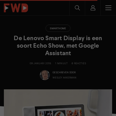
SMARTHOME
De Lenovo Smart Display is een
soort Echo Show, met Google
Assistant
09 JANUARI 2018
1 MINUUT
6 REACTIES
GESCHREVEN DOOR
WESLEY AKKERMAN