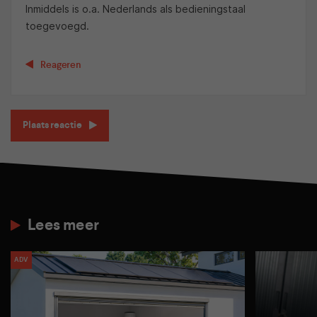
Inmiddels is o.a. Nederlands als bedieningstaal
toegevoegd.
Reageren
Plaats reactie
Lees meer
ADV