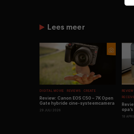
Lees meer
DIGITAL MOVIE
REVIEWS
CREATE
REVIEW
RECEIV
Review: Canon EOS C50 – 7K Open
Gate hybride cine-systeemcamera
Revie
opa’s
29 JULI 2026
18 APRI