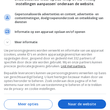
instellingen aanpassen' onderaan de website.
Gepersonaliseerde advertenties en content, advertentie- en
contentmetingen, doelgroepenonderzoek en ontwikkeling van
diensten
Informatie op een apparaat opslaan en/of openen
Meer informatie
Uw persoonsgegevens worden verwerkt en informatie van uw apparaat
(cookies, unieke ID's en andere apparaatgegevens) kan worden
opgeslagen door, geopend door en gedeeld met 332 partners of
specifiek door deze site worden gebruikt. Wij en onze partners kunnen
precieze geolocatiegegevens gebruiken.
Lijst met partners.
Bepaalde leveranciers kunnen uw persoonsgegevens verwerken op basis
van gerechtvaardigd belang. U kunt hiertegen bezwaar maken door uw
opties hieronder te beheren. Zoek onderaan deze pagina of in het
sitemenu naar een link om uw toestemming te beheren of in te trekken
via de privacy- en cookie-instellingen.
Meer opties
Naar de website