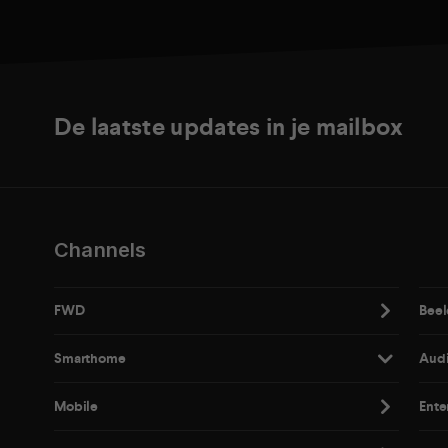
De laatste updates in je mailbox
Channels
FWD
Beel
Smarthome
Aud
Mobile
Ente