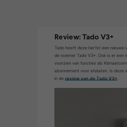
Review: Tado V3+
Tado heeft deze herfst een nieuwe v
de noemer Tado V3+. Ook is er een n
voorzien van functies als Klimaatcom
abonnement voor afsluiten. Is deze 
in de
review van de Tado V3+
.