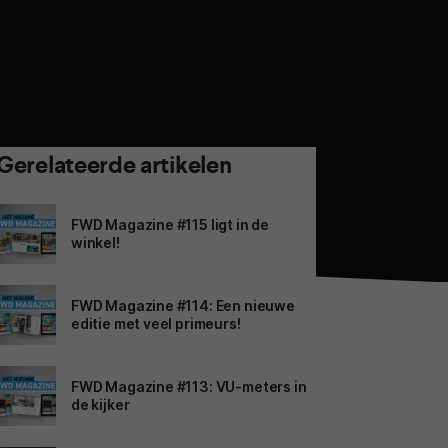
Gerelateerde artikelen
FWD Magazine #115 ligt in de
winkel!
FWD Magazine #114: Een nieuwe
editie met veel primeurs!
FWD Magazine #113: VU-meters in
de kijker