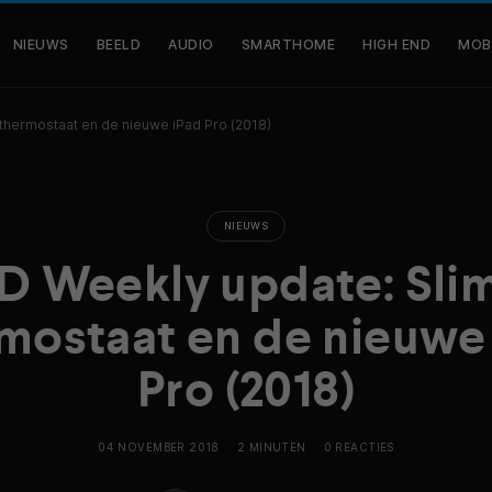
NIEUWS
BEELD
AUDIO
SMARTHOME
HIGH END
MOB
hermostaat en de nieuwe iPad Pro (2018)
NIEUWS
 Weekly update: Sl
mostaat en de nieuwe
Pro (2018)
04 NOVEMBER 2018
2 MINUTEN
0 REACTIES