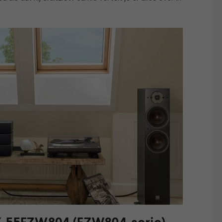
X-55FZW804 (FZW804-serie)